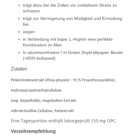
trägt dazu bei die Zellen vor oxidativem Stress zu
schützen
trägt zur Verringerung von Müdigkeit und Ermüdung
bei
vegan
in Verbindung mit bspw. L-Arginin eine perfekte
Kombination im Alter
In aluminiumfreiem I´m Green Doykraftpapier Beutel
(>65% biobased)
Zutaten
Pinienrindenextrakt (Pinus pinaster - 95 % Proanthocyanidine),
Hydroxypropylmethylcellulose
(veg. Kapselhülle), Hagebutten Extrakt,
mikrokristalline Cellulose, Reisextrakt
Eine Tagesportion enthält laborgeprüft 155 mg OPC.
Verzehrempfehlung