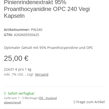
Pinienrindenextrakt 95%
Proanthocyanidine OPC 240 Vegi
Kapseln
Artikelnummer:
PIN240
GTIN:
4260609350425
Optimaler Gehalt mit 95% Proanthocyanidine und OPC
25,00 €
224,01 € pro 1 kg
inkl. 7% USt. , zzgl.
Versand
Sofort verfügbar
Lieferzeit:
1 - 3 Werktage
(DE - Ausland
Frage zum Artikel
abweichend)