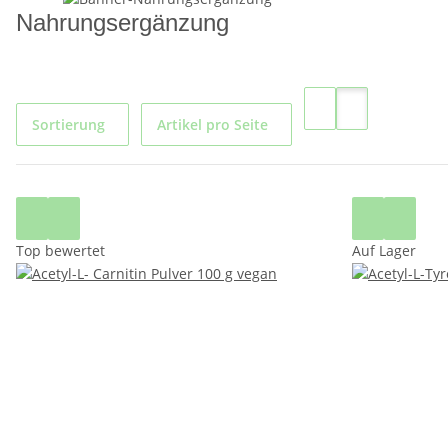
Nahrungsergänzung
Sortierung
Artikel pro Seite
Top bewertet
Auf Lager