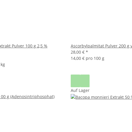
trakt Pulver 100 g 2,5 %
Ascorbylpalmitat Pulver 200 g
28,00 €
*
14,00 € pro 100 g
 kg
Auf Lager