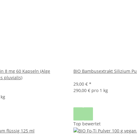
in 8 mg 60 Kapseln (Alge
BIO Bambusextrakt Silizium Pu
 pluvialis)
29,00 €
*
290,00 € pro 1 kg
 kg
Top bewertet