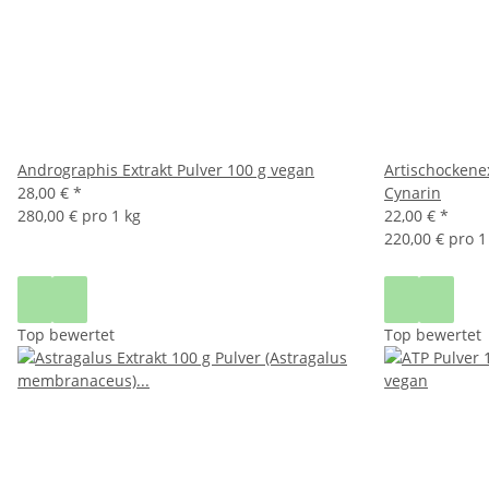
Andrographis Extrakt Pulver 100 g vegan
Artischockenex
28,00 €
*
Cynarin
280,00 € pro 1 kg
22,00 €
*
220,00 € pro 1
Top bewertet
Top bewertet