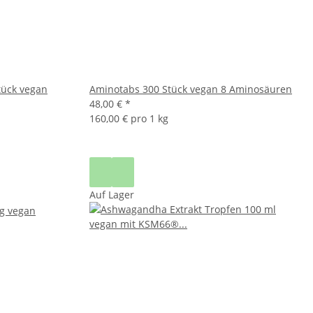
tück vegan
Aminotabs 300 Stück vegan 8 Aminosäuren
48,00 €
*
160,00 € pro 1 kg
Auf Lager