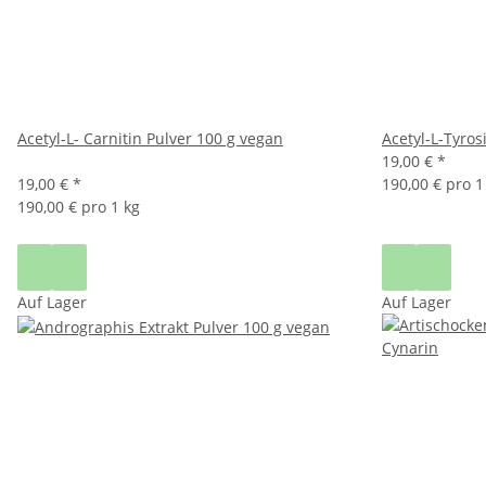
Acetyl-L- Carnitin Pulver 100 g vegan
Acetyl-L-Tyros
19,00 €
*
19,00 €
*
190,00 € pro 1
190,00 € pro 1 kg
Auf Lager
Auf Lager