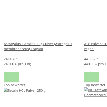
Astragalus Extrakt 100 g Pulver (Astragalus
ATP Pulver 10
membranaceus) Tragant
vegan
24,00 €
*
44,00 €
*
240,00 € pro 1 kg
440,00 € pro 1
Top bewertet
Top bewertet