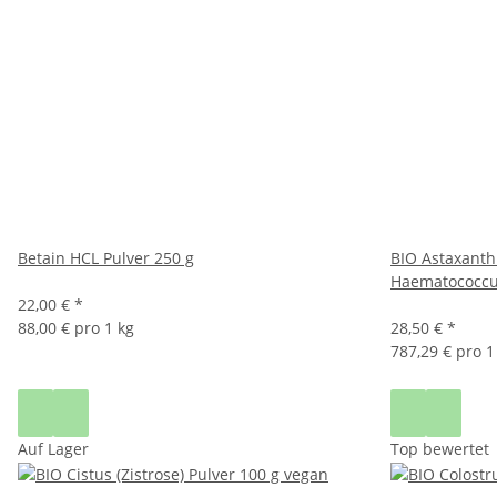
Betain HCL Pulver 250 g
BIO Astaxanth
Haematococcus
22,00 €
*
88,00 € pro 1 kg
28,50 €
*
787,29 € pro 1
Auf Lager
Top bewertet