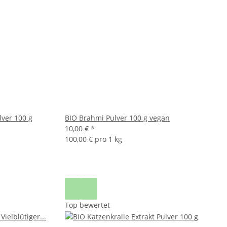
lver 100 g
BIO Brahmi Pulver 100 g vegan
10,00 €
*
100,00 € pro 1 kg
Top bewertet