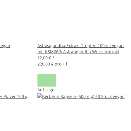
 vegan
Ashwagandha Extrakt Tropfen 100 ml vegan
mit KSM66® Ashwagandha Wurzelextrakt
22,00 €
*
220,00 € pro 1 l
Auf Lager