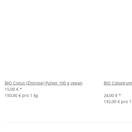
BIO Cistus (Zistrose) Pulver 100 g vegan
BIO Colostrum
15,00 €
*
150,00 € pro 1 kg
24,00 €
*
192,00 € pro 1 