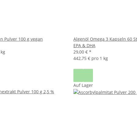
in Pulver 100 g vegan
Algenöl Omega 3 Kapseln 60 S
EPA & DHA
 kg
29,00 €
*
442,75 € pro 1 kg
Auf Lager