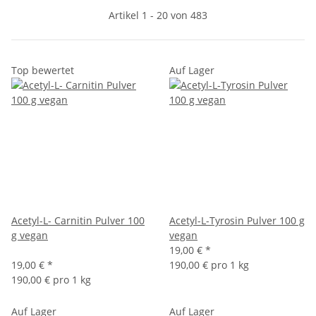
Artikel 1 - 20 von 483
Top bewertet
Auf Lager
Acetyl-L- Carnitin Pulver 100
Acetyl-L-Tyrosin Pulver 100 g
g vegan
vegan
19,00 €
*
19,00 €
*
190,00 € pro 1 kg
190,00 € pro 1 kg
Auf Lager
Auf Lager