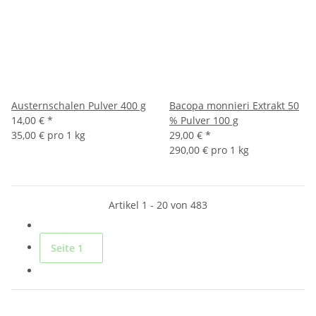
Austernschalen Pulver 400 g
Bacopa monnieri Extrakt 50
14,00 €
*
% Pulver 100 g
35,00 € pro 1 kg
29,00 €
*
290,00 € pro 1 kg
Artikel 1 - 20 von 483
Seite
1