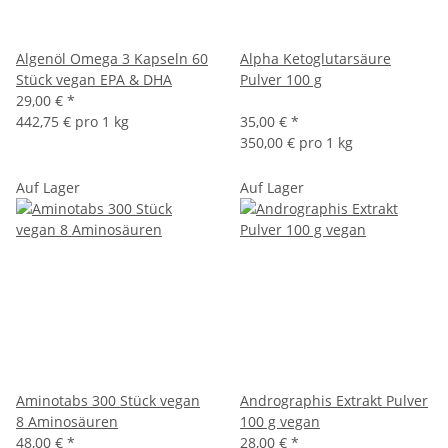
Algenöl Omega 3 Kapseln 60
Alpha Ketoglutarsäure
Stück vegan EPA & DHA
Pulver 100 g
29,00 €
*
442,75 € pro 1 kg
35,00 €
*
350,00 € pro 1 kg
Auf Lager
Auf Lager
Aminotabs 300 Stück vegan
Andrographis Extrakt Pulver
8 Aminosäuren
100 g vegan
48,00 €
*
28,00 €
*