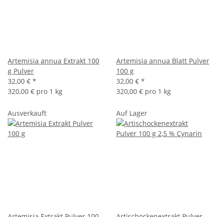
Artemisia annua Extrakt 100
Artemisia annua Blatt Pulver
g Pulver
100 g
32,00 €
*
32,00 €
*
320,00 € pro 1 kg
320,00 € pro 1 kg
Ausverkauft
Auf Lager
Artemisia Extrakt Pulver 100
Artischockenextrakt Pulver