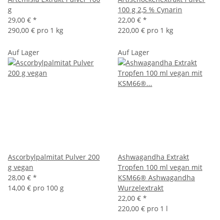
g
100 g 2,5 % Cynarin
29,00 €
*
22,00 €
*
290,00 € pro 1 kg
220,00 € pro 1 kg
Auf Lager
Auf Lager
Ascorbylpalmitat Pulver 200
Ashwagandha Extrakt
g vegan
Tropfen 100 ml vegan mit
28,00 €
*
KSM66® Ashwagandha
14,00 € pro 100 g
Wurzelextrakt
22,00 €
*
220,00 € pro 1 l