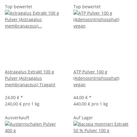
Top bewertet
Top bewertet
Astragalus Extrakt 100 g
ATP Pulver 100 g
Pulver (Astragalus
(Adenosintriphosphat)
membranaceus) Tragant
vegan
24,00 €
*
44,00 €
*
240,00 € pro 1 kg
440,00 € pro 1 kg
Ausverkauft
Auf Lager