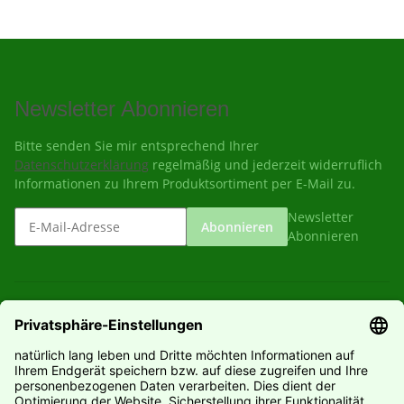
Newsletter Abonnieren
Bitte senden Sie mir entsprechend Ihrer
Datenschutzerklärung
regelmäßig und jederzeit widerruflich
Informationen zu Ihrem Produktsortiment per E-Mail zu.
Newsletter
Abonnieren
Abonnieren
Gesetzliche Informationen
Informationen
Hersteller