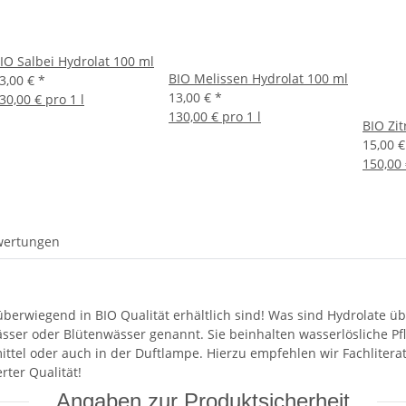
IO Salbei Hydrolat 100 ml
BIO Melissen Hydrolat 100 ml
3,00 €
*
13,00 €
*
30,00 € pro 1 l
130,00 € pro 1 l
BIO Zi
15,00 
150,00 
wertungen
 überwiegend in BIO Qualität erhältlich sind! Was sind Hydrolate 
sser oder Blütenwässer genannt. Sie beinhalten wasserlösliche Pf
ittel oder auch in der Duftlampe. Hierzu empfehlen wir Fachliterat
rter Qualität!
Angaben zur Produktsicherheit