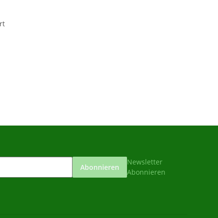
rt
Newsletter
Abonnieren
Abonnieren