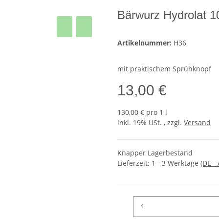
Bärwurz Hydrolat 1
Artikelnummer:
H36
mit praktischem Sprühknopf
13,00 €
130,00 € pro 1 l
inkl. 19% USt. , zzgl.
Versand
Knapper Lagerbestand
Lieferzeit:
1 - 3 Werktage
(DE -