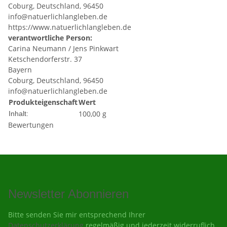
Coburg, Deutschland, 96450
info@natuerlichlangleben.de
https://www.natuerlichlangleben.de
verantwortliche Person:
Carina Neumann / Jens Pinkwart
Ketschendorferstr. 37
Bayern
Coburg, Deutschland, 96450
info@natuerlichlangleben.de
Produkteigenschaft
Wert
100,00 g
Inhalt:
Bewertungen
Newsletter Abonnieren
Bitte senden Sie mir entsprechend Ihrer
Datenschutzerklärung
regelmäßig und jederzeit widerruflich