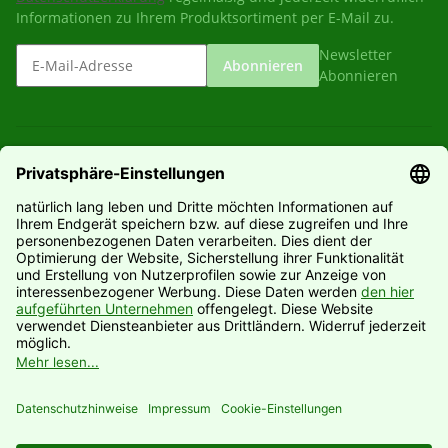
Informationen zu Ihrem Produktsortiment per E-Mail zu.
Newsletter
Abonnieren
Abonnieren
Gesetzliche Informationen
Informationen
Hersteller
Vertrag widerrufen
* Alle Preise inkl. gesetzlicher USt., zzgl.
Versand