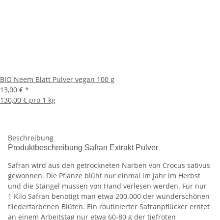
BIO Neem Blatt Pulver vegan 100 g
13,00 €
*
130,00 € pro 1 kg
Beschreibung
Produktbeschreibung Safran Extrakt Pulver
Safran wird aus den getrockneten Narben von Crocus sativus
gewonnen. Die Pflanze blüht nur einmal im Jahr im Herbst
und die Stängel müssen von Hand verlesen werden. Für nur
1 Kilo Safran benötigt man etwa 200.000 der wunderschönen
fliederfarbenen Blüten. Ein routinierter Safranpflücker erntet
an einem Arbeitstag nur etwa 60-80 g der tiefroten