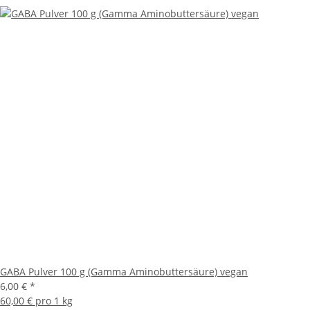
GABA Pulver 100 g (Gamma Aminobuttersäure) vegan
6,00 €
*
60,00 € pro 1 kg