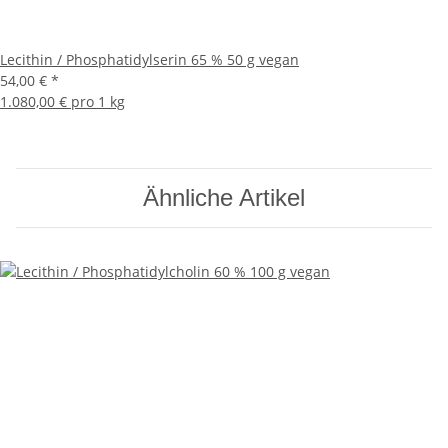
Lecithin / Phosphatidylserin 65 % 50 g vegan
54,00 €
*
1.080,00 € pro 1 kg
Ähnliche Artikel