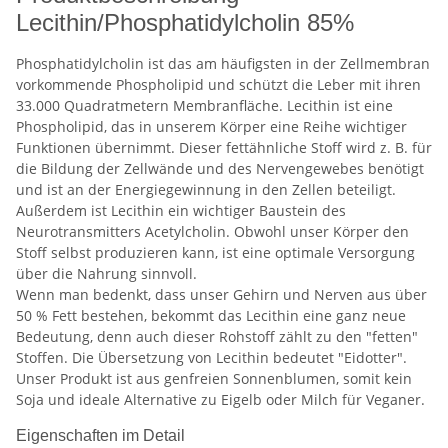
Lecithin/Phosphatidylcholin 85%
Phosphatidylcholin ist das am häufigsten in der Zellmembran
vorkommende Phospholipid und schützt die Leber mit ihren
33.000 Quadratmetern Membranfläche. Lecithin ist eine
Phospholipid, das in unserem Körper eine Reihe wichtiger
Funktionen übernimmt. Dieser fettähnliche Stoff wird z. B. für
die Bildung der Zellwände und des Nervengewebes benötigt
und ist an der Energiegewinnung in den Zellen beteiligt.
Außerdem ist Lecithin ein wichtiger Baustein des
Neurotransmitters Acetylcholin. Obwohl unser Körper den
Stoff selbst produzieren kann, ist eine optimale Versorgung
über die Nahrung sinnvoll.
Wenn man bedenkt, dass unser Gehirn und Nerven aus über
50 % Fett bestehen, bekommt das Lecithin eine ganz neue
Bedeutung, denn auch dieser Rohstoff zählt zu den "fetten"
Stoffen. Die Übersetzung von Lecithin bedeutet "Eidotter".
Unser Produkt ist aus genfreien Sonnenblumen, somit kein
Soja und ideale Alternative zu Eigelb oder Milch für Veganer.
Eigenschaften im Detail