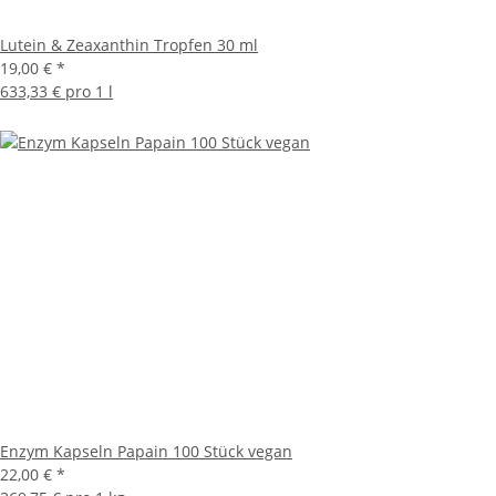
Lutein & Zeaxanthin Tropfen 30 ml
19,00 €
*
633,33 € pro 1 l
Enzym Kapseln Papain 100 Stück vegan
22,00 €
*