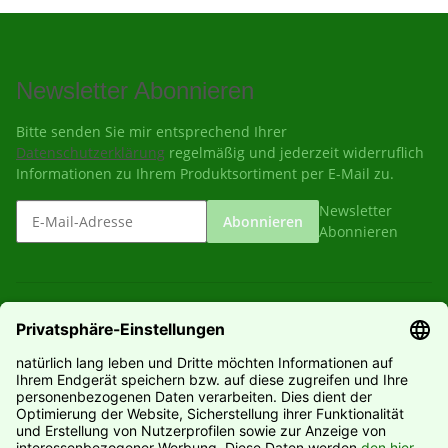
Newsletter Abonnieren
Bitte senden Sie mir entsprechend Ihrer
Datenschutzerklärung
regelmäßig und jederzeit widerruflich
Informationen zu Ihrem Produktsortiment per E-Mail zu.
Newsletter
Abonnieren
Abonnieren
Gesetzliche Informationen
Informationen
Hersteller