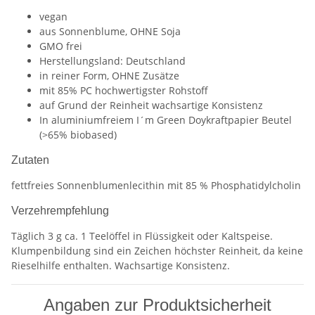
vegan
aus Sonnenblume, OHNE Soja
GMO frei
Herstellungsland: Deutschland
in reiner Form, OHNE Zusätze
mit 85% PC hochwertigster Rohstoff
auf Grund der Reinheit wachsartige Konsistenz
In aluminiumfreiem I´m Green Doykraftpapier Beutel
(>65% biobased)
Zutaten
fettfreies Sonnenblumenlecithin mit 85 % Phosphatidylcholin
Verzehrempfehlung
Täglich 3 g ca. 1 Teelöffel in Flüssigkeit oder Kaltspeise.
Klumpenbildung sind ein Zeichen höchster Reinheit, da keine
Rieselhilfe enthalten. Wachsartige Konsistenz.
Angaben zur Produktsicherheit