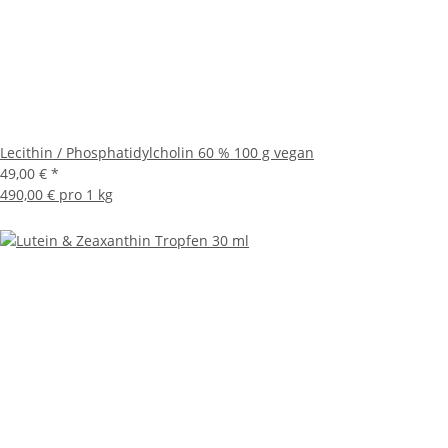
Lecithin / Phosphatidylcholin 60 % 100 g vegan
49,00 €
*
490,00 € pro 1 kg