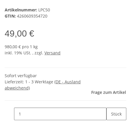
Artikelnummer:
LPC50
GTIN:
4260609354720
49,00 €
980,00 € pro 1 kg
inkl. 19% USt. , zzgl.
Versand
Sofort verfügbar
Lieferzeit:
1 - 3 Werktage
(DE - Ausland
abweichend)
Frage zum Artikel
Stück