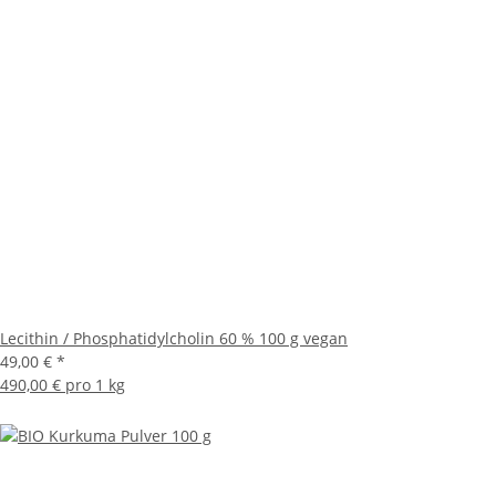
Lecithin / Phosphatidylcholin 60 % 100 g vegan
49,00 €
*
490,00 € pro 1 kg