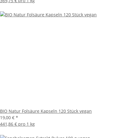
369,75 € pro 1 kg
BIO Natur Folsäure Kapseln 120 Stück vegan
19,00 €
*
441,86 € pro 1 kg