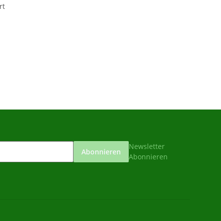
rt
Newsletter
Abonnieren
Abonnieren