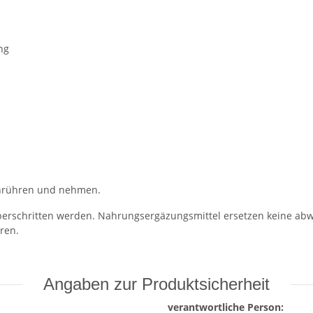
ng
einrühren und nehmen.
erschritten werden. Nahrungsergäzungsmittel ersetzen keine a
ren.
Angaben zur Produktsicherheit
verantwortliche Person: