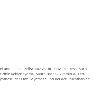
ei und ebenso Zellschutz vor oxidativem Stress. Auch
ink: Kohlenhydrat-, Säure-Basen-, Vitamin A-, Fett-,
Synthese, der Eiweißsynthese und bei der Fruchtbarkeit