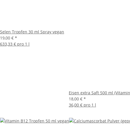
Selen Tropfen 30 ml Spray vegan
19,00 €
*
633,33 € pro 1 l
Eisen extra Saft 500 ml (Vitami
18,00 €
*
36,00 € pro 1 l