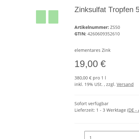
Zinksulfat Tropfen 
Artikelnummer:
ZS50
GTIN:
4260609352610
elementares Zink
19,00 €
380,00 € pro 1 l
inkl. 19% USt. , zzgl.
Versand
Sofort verfügbar
Lieferzeit:
1 - 3 Werktage
(DE -