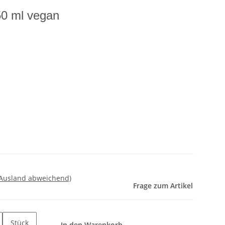
50 ml vegan
 Ausland abweichend)
Frage zum Artikel
Stück
In den Warenkorb