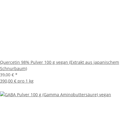
Quercetin 98% Pulver 100 g vegan (Extrakt aus japanischem
Schnurbaum)
39,00 €
*
390,00 € pro 1 kg