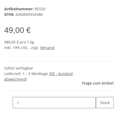
Artikelnummer:
RES50
GTIN:
4260609354386
49,00 €
980,00 € pro 1 kg
inkl. 19% USt. , zzgl.
Versand
Sofort verfügbar
Lieferzeit:
1 - 3 Werktage
(DE - Ausland
abweichend)
Frage zum Artikel
Stück