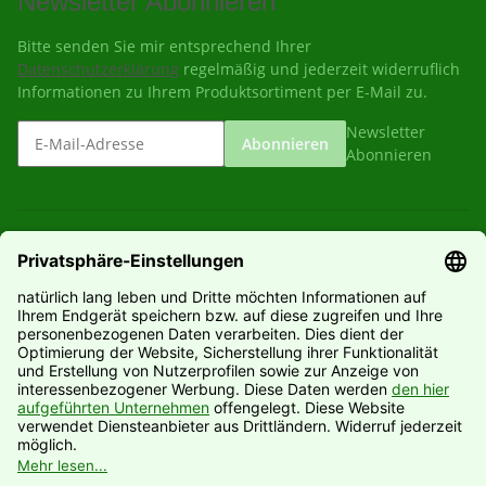
Newsletter Abonnieren
Bitte senden Sie mir entsprechend Ihrer
Datenschutzerklärung
regelmäßig und jederzeit widerruflich
Informationen zu Ihrem Produktsortiment per E-Mail zu.
Newsletter
Abonnieren
Abonnieren
Gesetzliche Informationen
Informationen
Hersteller
Vertrag widerrufen