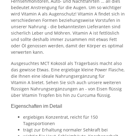
Fernsehmonitoren, Auto- und Nachtfahrten ... all dies
bedeutet Anstrengung für die Augen. Um so wichtiger
wird Vitamin A als Augenschutz! Vitamin A findet sich in
verschiedenen Formen beziehungsweise Vorstufen in
unserer Nahrung - die bekanntesten Lieferanten sind
sicherlich Leber und Möhren. Vitamin A ist fettlöslich
und sollte deshalb immer zusammen mit etwas Fett
oder Öl genossen werden, damit der Körper es optimal
verwerten kann.
Ausgesuchtes MCT Kokosöl als Trägerbasis macht also
das gewisse Etwas. Eine ergiebige kleine Power Flasche,
die Ihnen eine ideale Nahrungsergänzung für
Vitamin A bietet. Sehen Sie sich auch unsere weiteren
flüssigen Nahrungsergänzungen an - von Eisen flüssig
über Vitamin Tropfen bis hin zu Curcuma flüssig.
Eigenschaften im Detail
ergiebiges Konzentrat, reicht für 150
Tagesportionen
trägt zur Erhaltung normaler Sehkraft bei