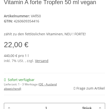
Vitamin A forte Tropfen 50 ml vegan
Artikelnummer:
VAfl50
GTIN:
4260609354416
zählt zu den fettlöslichen Vitaminen, NEU ! FORTE!
22,00 €
440,00 € pro 1 l
inkl. 7% USt. , zzgl.
Versand
Sofort verfügbar
Lieferzeit:
1 - 3 Werktage
(DE - Ausland
Frage zum Artikel
abweichend)
Stück