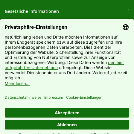
Gesetzliche Informationen
Informationen
Hersteller
Vertrag widerrufen
* Alle Preise inkl. gesetzlicher USt., zzgl.
Versand
© Natürlich lang leben UG (haftungsbeschränkt)
Powered by
JTL-Shop