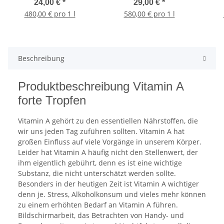
24,00 €
*
29,00 €
*
480,00 € pro 1 l
580,00 € pro 1 l
Beschreibung
Produktbeschreibung Vitamin A
forte Tropfen
Vitamin A gehört zu den essentiellen Nährstoffen, die
wir uns jeden Tag zuführen sollten. Vitamin A hat
großen Einfluss auf viele Vorgänge in unserem Körper.
Leider hat Vitamin A häufig nicht den Stellenwert, der
ihm eigentlich gebührt, denn es ist eine wichtige
Substanz, die nicht unterschätzt werden sollte.
Besonders in der heutigen Zeit ist Vitamin A wichtiger
denn je. Stress, Alkoholkonsum und vieles mehr können
zu einem erhöhten Bedarf an Vitamin A führen.
Bildschirmarbeit, das Betrachten von Handy- und