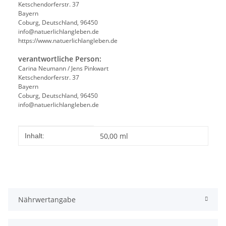
Ketschendorferstr. 37
Bayern
Coburg, Deutschland, 96450
info@natuerlichlangleben.de
https://www.natuerlichlangleben.de
verantwortliche Person:
Carina Neumann / Jens Pinkwart
Ketschendorferstr. 37
Bayern
Coburg, Deutschland, 96450
info@natuerlichlangleben.de
Produkteigenschaft
Wert
50,00 ml
Inhalt:
Nährwertangabe