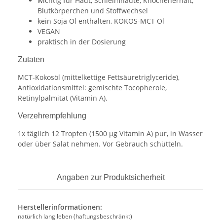
wichtig für Haut, Schleimhäute, Knochenerhalt,
Blutkörperchen und Stoffwechsel
kein Soja Öl enthalten, KOKOS-MCT Öl
VEGAN
praktisch in der Dosierung
Zutaten
MCT-Kokosöl (mittelkettige Fettsäuretriglyceride),
Antioxidationsmittel: gemischte Tocopherole,
Retinylpalmitat (Vitamin A).
Verzehrempfehlung
1x täglich 12 Tropfen (1500 µg Vitamin A) pur, in Wasser
oder über Salat nehmen. Vor Gebrauch schütteln.
Angaben zur Produktsicherheit
Herstellerinformationen:
natürlich lang leben (haftungsbeschränkt)