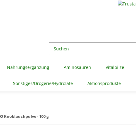
Nahrungsergänzung
Aminosäuren
Vitalpilze
Sonstiges/Drogerie/Hydrolate
Aktionsprodukte
IO Knoblauchpulver 100 g