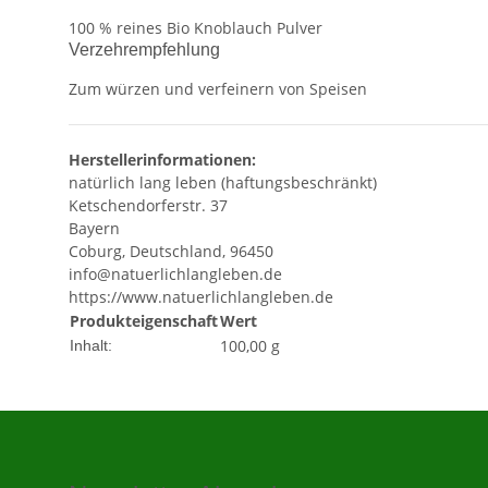
100 % reines Bio Knoblauch Pulver
Verzehrempfehlung
Zum würzen und verfeinern von Speisen
Herstellerinformationen:
natürlich lang leben (haftungsbeschränkt)
Ketschendorferstr. 37
Bayern
Coburg, Deutschland, 96450
info@natuerlichlangleben.de
https://www.natuerlichlangleben.de
Produkteigenschaft
Wert
100,00 g
Inhalt: