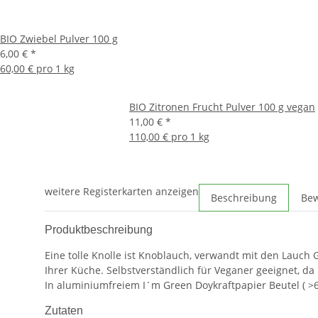
BIO Zwiebel Pulver 100 g
6,00 €
*
60,00 € pro 1 kg
BIO Zitronen Frucht Pulver 100 g vegan
11,00 €
*
110,00 € pro 1 kg
weitere Registerkarten anzeigen
Beschreibung
Be
Produktbeschreibung
Eine tolle Knolle ist Knoblauch, verwandt mit den Lauch G
Ihrer Küche. Selbstverständlich für Veganer geeignet, da
In aluminiumfreiem I´m Green Doykraftpapier Beutel ( >
Zutaten