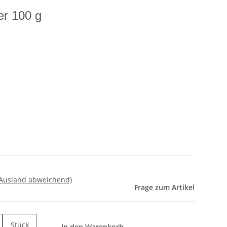
er 100 g
 Ausland abweichend)
Frage zum Artikel
Stück
In den Warenkorb