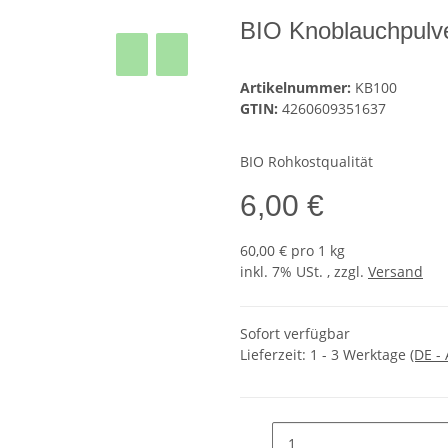
BIO Knoblauchpulv
Artikelnummer:
KB100
GTIN:
4260609351637
BIO Rohkostqualität
6,00 €
60,00 € pro 1 kg
inkl. 7% USt. , zzgl.
Versand
Sofort verfügbar
Lieferzeit:
1 - 3 Werktage
(DE -