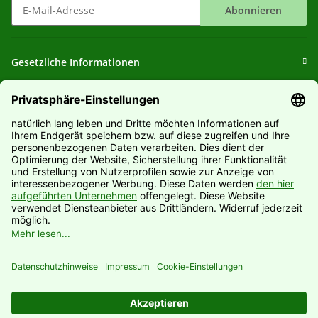
Abonnieren
Newsletter Abonnieren
Gesetzliche Informationen
Informationen
Hersteller
Vertrag widerrufen
* Alle Preise inkl. gesetzlicher USt., zzgl.
Versand