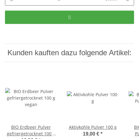
Kunden kauften dazu folgende Artikel:
BIO Erdbeer Pulver
Aktivkohle Pulver 100 g
BI
gefriergetrocknet 100 g
P
19,00 €
*