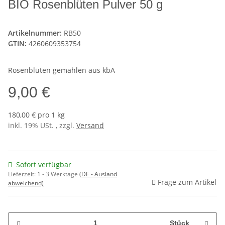
BIO Rosenblüten Pulver 50 g
Artikelnummer:
RB50
GTIN:
4260609353754
Rosenblüten gemahlen aus kbA
9,00 €
180,00 € pro 1 kg
inkl. 19% USt. , zzgl.
Versand
Sofort verfügbar
Lieferzeit:
1 - 3 Werktage
(DE - Ausland
Frage zum Artikel
abweichend)
Stück