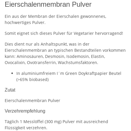
Eierschalenmembran Pulver
Ein aus der Membran der Eierschalen gewonnenes,
hochwertiges Pulver.
Somit eignet sich dieses Pulver für Vegetarier hervorragend!
Dies dient nur als Anhaltspunkt, was in der
Eierschalenmembran an typischen Bestandteilen vorkommen
kann: Aminosäuren, Desmosin, Isodemosin, Elastin,
Ovocalixin, Ovotransferrin, Wachstumsfaktoren.
In aluminiumfreiem I´m Green Doykraftpapier Beutel
(>65% biobased)
Zutat
Eierschalenmembran Pulver
Verzehrempfehlung
Täglich 1 Messlöffel (300 mg) Pulver mit ausreichend
Flüssigkeit verzehren.