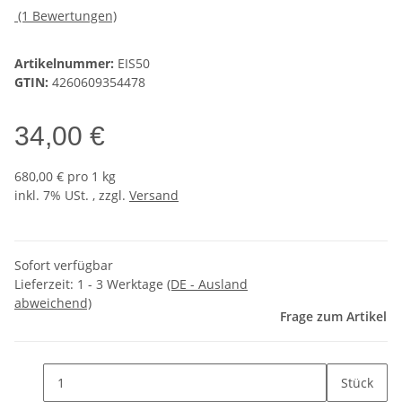
(1 Bewertungen)
Artikelnummer:
EIS50
GTIN:
4260609354478
34,00 €
680,00 € pro 1 kg
inkl. 7% USt. , zzgl.
Versand
Sofort verfügbar
Lieferzeit:
1 - 3 Werktage
(DE - Ausland
abweichend)
Frage zum Artikel
Stück