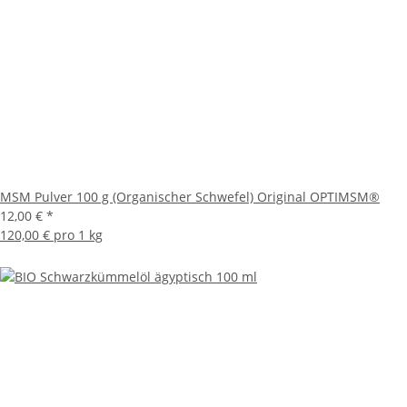
MSM Pulver 100 g (Organischer Schwefel) Original OPTIMSM®
12,00 €
*
120,00 € pro 1 kg