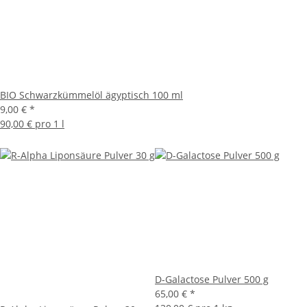
BIO Schwarzkümmelöl ägyptisch 100 ml
9,00 €
*
90,00 € pro 1 l
D-Galactose Pulver 500 g
65,00 €
*