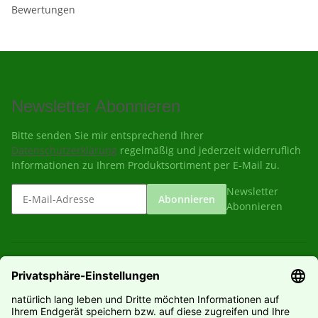
Bewertungen
Newsletter Abonnieren
Bitte senden Sie mir entsprechend Ihrer
Datenschutzerklärung
regelmäßig und jederzeit widerruflich
Informationen zu Ihrem Produktsortiment per E-Mail zu.
Newsletter
Abonnieren
Abonnieren
Gesetzliche Informationen
Informationen