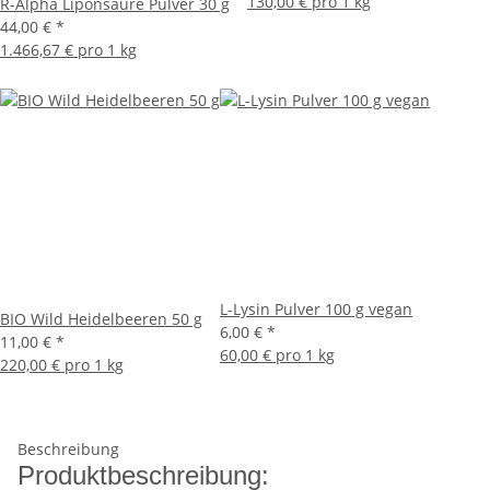
130,00 € pro 1 kg
R-Alpha Liponsäure Pulver 30 g
44,00 €
*
1.466,67 € pro 1 kg
L-Lysin Pulver 100 g vegan
BIO Wild Heidelbeeren 50 g
6,00 €
*
11,00 €
*
60,00 € pro 1 kg
220,00 € pro 1 kg
Beschreibung
Produktbeschreibung: