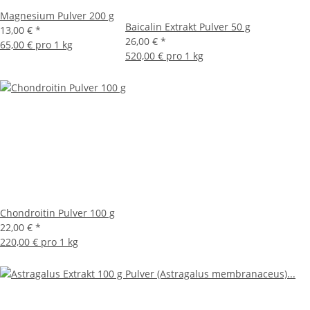
Magnesium Pulver 200 g
Baicalin Extrakt Pulver 50 g
13,00 €
*
26,00 €
*
65,00 € pro 1 kg
520,00 € pro 1 kg
Chondroitin Pulver 100 g
22,00 €
*
220,00 € pro 1 kg