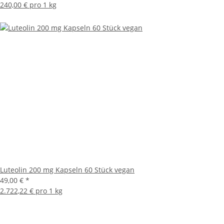
240,00 € pro 1 kg
Luteolin 200 mg Kapseln 60 Stück vegan
49,00 €
*
2.722,22 € pro 1 kg