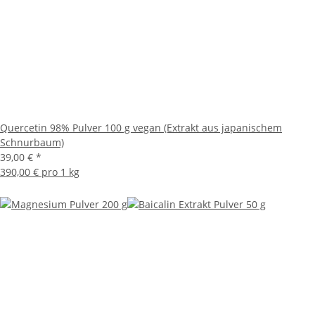
Quercetin 98% Pulver 100 g vegan (Extrakt aus japanischem
Schnurbaum)
39,00 €
*
390,00 € pro 1 kg