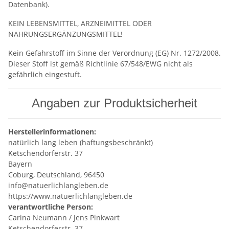
Datenbank).
KEIN LEBENSMITTEL, ARZNEIMITTEL ODER
NAHRUNGSERGÄNZUNGSMITTEL!
Kein Gefahrstoff im Sinne der Verordnung (EG) Nr. 1272/2008.
Dieser Stoff ist gemäß Richtlinie 67/548/EWG nicht als
gefährlich eingestuft.
Angaben zur Produktsicherheit
Herstellerinformationen:
natürlich lang leben (haftungsbeschränkt)
Ketschendorferstr. 37
Bayern
Coburg, Deutschland, 96450
info@natuerlichlangleben.de
https://www.natuerlichlangleben.de
verantwortliche Person:
Carina Neumann / Jens Pinkwart
Ketschendorferstr. 37