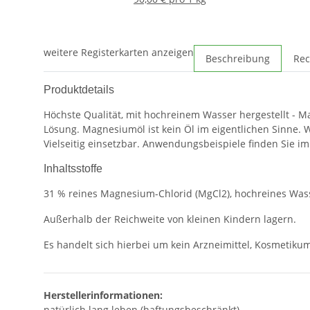
weitere Registerkarten anzeigen
Beschreibung
Rec
Produktdetails
Höchste Qualität, mit hochreinem Wasser hergestellt - 
Lösung. Magnesiumöl ist kein Öl im eigentlichen Sinne. W
Vielseitig einsetzbar. Anwendungsbeispiele finden Sie im 
Inhaltsstoffe
31 % reines Magnesium-Chlorid (MgCl2), hochreines Was
Außerhalb der Reichweite von kleinen Kindern lagern.
Es handelt sich hierbei um kein Arzneimittel, Kosmetikum
Herstellerinformationen:
natürlich lang leben (haftungsbeschränkt)