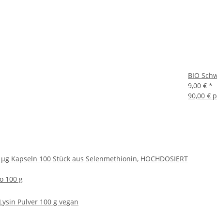
BIO Schw
9,00 €
*
90,00 € p
 µg Kapseln 100 Stück aus Selenmethionin, HOCHDOSIERT
ro 100 g