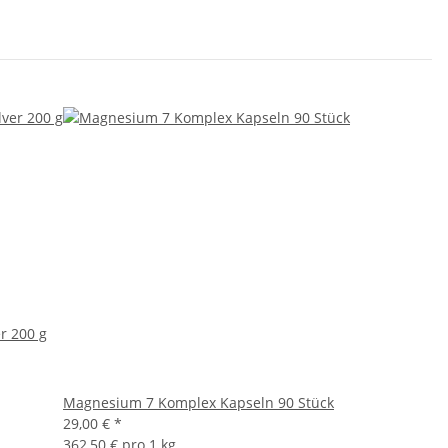
r 200 g
Magnesium 7 Komplex Kapseln 90 Stück
29,00 €
*
362,50 € pro 1 kg