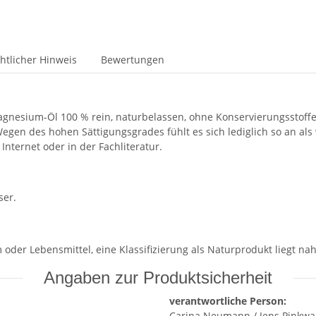
htlicher Hinweis
Bewertungen
Magnesium-Öl 100 % rein, naturbelassen, ohne Konservierungsstof
egen des hohen Sättigungsgrades fühlt es sich lediglich so an als 
Internet oder in der Fachliteratur.
ser.
 oder Lebensmittel, eine Klassifizierung als Naturprodukt liegt nah
Angaben zur Produktsicherheit
verantwortliche Person:
Carina Neumann / Jens Pinkwa