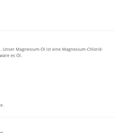
fe. Unser Magnesium-Öl ist eine Magnesium-Chlorid-
wäre es Öl.
e.
rt