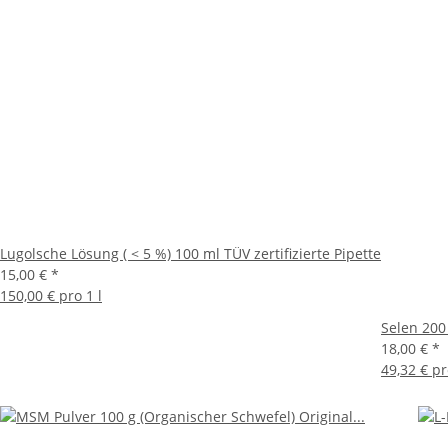
Lugolsche Lösung ( < 5 %) 100 ml TÜV zertifizierte Pipette
15,00 €
*
150,00 € pro 1 l
Selen 200
18,00 €
*
49,32 € p