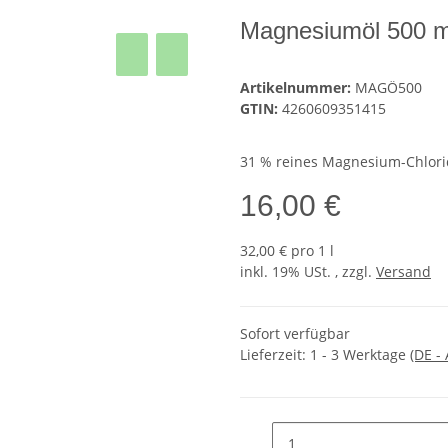
Magnesiumöl 500 m
Artikelnummer:
MAGÖ500
GTIN:
4260609351415
31 % reines Magnesium-Chlori
16,00 €
32,00 € pro 1 l
inkl. 19% USt. , zzgl.
Versand
Sofort verfügbar
Lieferzeit:
1 - 3 Werktage
(DE -