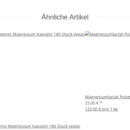
Ähnliche Artikel
Magnesiumlactat Pulve
25,00 €
*
125,00 € pro 1 kg
res Magnesium Kapseln 180 Stück vegan