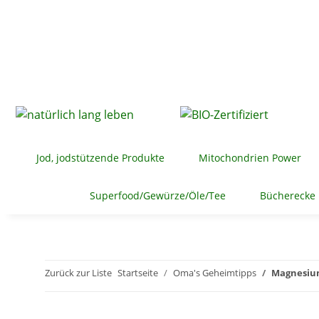
Jod, jodstützende Produkte
Mitochondrien Power
Superfood/Gewürze/Öle/Tee
Bücherecke
Zurück zur Liste
Startseite
Oma's Geheimtipps
Magnesium