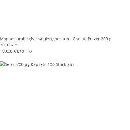
Magnesiumbisglycinat (Magnesium - Chelat) Pulver 200 g
20,00 €
*
100,00 € pro 1 kg