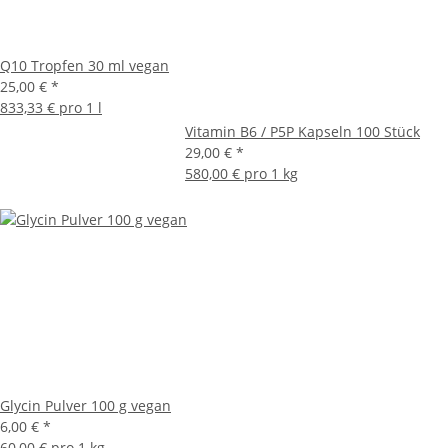
Q10 Tropfen 30 ml vegan
25,00 €
*
833,33 € pro 1 l
Vitamin B6 / P5P Kapseln 100 Stück
29,00 €
*
580,00 € pro 1 kg
Glycin Pulver 100 g vegan
6,00 €
*
60,00 € pro 1 kg