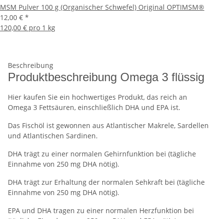
MSM Pulver 100 g (Organischer Schwefel) Original OPTIMSM®
12,00 €
*
120,00 € pro 1 kg
Beschreibung
Produktbeschreibung Omega 3 flüssig
Hier kaufen Sie ein hochwertiges Produkt, das reich an
Omega 3 Fettsäuren, einschließlich DHA und EPA ist.
Das Fischöl ist gewonnen aus Atlantischer Makrele, Sardellen
und Atlantischen Sardinen.
DHA trägt zu einer normalen Gehirnfunktion bei (tägliche
Einnahme von 250 mg DHA nötig).
DHA trägt zur Erhaltung der normalen Sehkraft bei (tägliche
Einnahme von 250 mg DHA nötig).
EPA und DHA tragen zu einer normalen Herzfunktion bei