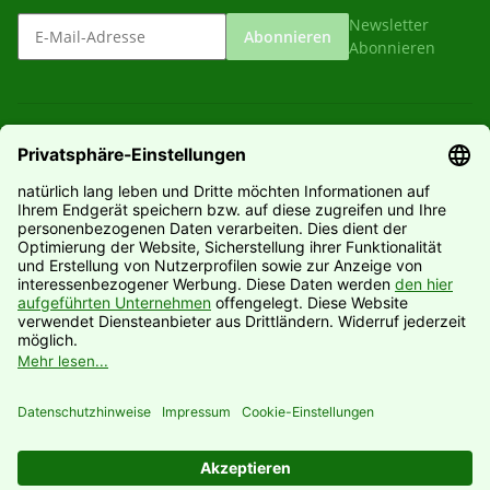
Newsletter
Abonnieren
Abonnieren
Gesetzliche Informationen
Informationen
Hersteller
Vertrag widerrufen
* Alle Preise inkl. gesetzlicher USt., zzgl.
Versand