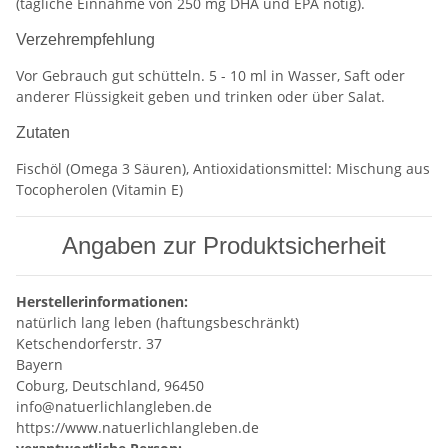
(tägliche Einnahme von 250 mg DHA und EPA nötig).
Verzehrempfehlung
Vor Gebrauch gut schütteln. 5 - 10 ml in Wasser, Saft oder
anderer Flüssigkeit geben und trinken oder über Salat.
Zutaten
Fischöl (Omega 3 Säuren), Antioxidationsmittel: Mischung aus
Tocopherolen (Vitamin E)
Angaben zur Produktsicherheit
Herstellerinformationen:
natürlich lang leben (haftungsbeschränkt)
Ketschendorferstr. 37
Bayern
Coburg, Deutschland, 96450
info@natuerlichlangleben.de
https://www.natuerlichlangleben.de