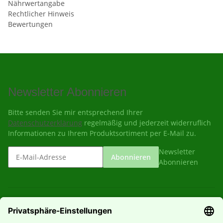
Nährwertangabe
Rechtlicher Hinweis
Bewertungen
Newsletter Abonnieren
Bitte senden Sie mir entsprechend Ihrer
Datenschutzerklärung
regelmäßig und jederzeit widerruflich
Informationen zu Ihrem Produktsortiment per E-Mail zu.
Newsletter
Abonnieren
Abonnieren
Gesetzliche Informationen