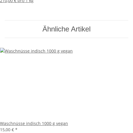
210,00 € pro 1 kg
Ähnliche Artikel
Waschnüsse indisch 1000 g vegan
15,00 €
*