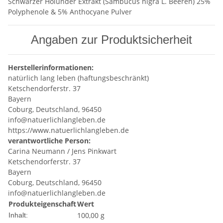
Schwarzer Holunder Extrakt (Sambucus nigra L. Beeren) 25%
Polyphenole & 5% Anthocyane Pulver
Angaben zur Produktsicherheit
Herstellerinformationen:
natürlich lang leben (haftungsbeschränkt)
Ketschendorferstr. 37
Bayern
Coburg, Deutschland, 96450
info@natuerlichlangleben.de
https://www.natuerlichlangleben.de
verantwortliche Person:
Carina Neumann / Jens Pinkwart
Ketschendorferstr. 37
Bayern
Coburg, Deutschland, 96450
info@natuerlichlangleben.de
Produkteigenschaft
Wert
100,00 g
Inhalt: