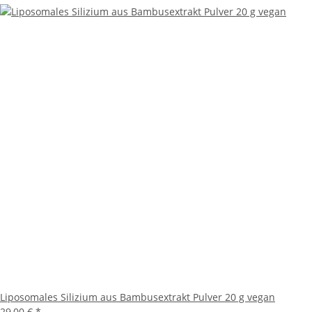
Liposomales Silizium aus Bambusextrakt Pulver 20 g vegan
29,00 €
*