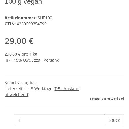
100 g vegan
Artikelnummer:
SHE100
GTIN:
4260609354799
29,00 €
290,00 € pro 1 kg
inkl. 19% USt. , zzgl.
Versand
Sofort verfügbar
Lieferzeit:
1 - 3 Werktage
(DE - Ausland
abweichend)
Frage zum Artikel
Stück