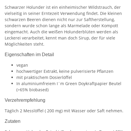
Schwarzer Holunder ist ein einheimischer Wildstrauch, der
vielseitig in seiner Erntezeit Verwendung findet. Die kleinen
schwarzen Beeren dienen nicht nur zur Saftherstellung,
sondern wurde schon lange als Marmelade oder Kompott
eingemacht. Auch die weißen Holunderblüten werden als
Leckerei verarbeitet, kennt man doch Sirup, der für viele
Möglichkeiten steht.
Eigenschaften im Detail
vegan
hochwertiger Extrakt, keine pulverisierte Pflanzen
mit praktischem Dosierlöffel
In aluminiumfreiem I´m Green Doykraftpapier Beutel
(>65% biobased)
Verzehrempfehlung
Täglich 2 Messlöffel ( 200 mg) mit Wasser oder Saft nehmen.
Zutaten