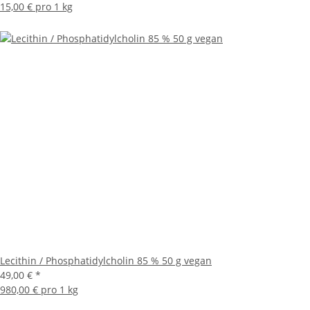
15,00 € pro 1 kg
Lecithin / Phosphatidylcholin 85 % 50 g vegan
49,00 €
*
980,00 € pro 1 kg