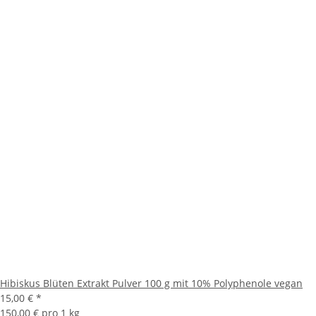
Hibiskus Blüten Extrakt Pulver 100 g mit 10% Polyphenole vegan
15,00 €
*
150,00 € pro 1 kg