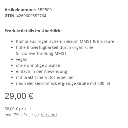
Artikelnummer:
SBR500
GTIN:
4260609352764
Produktdetails im Überblick:
Kombi aus organischem Silicium MMST & Borsäure
hohe Bioverfügbarkeit durch organische
Siliciumverbindung MMST
vegan
ohne unnötige Zusätze
einfach in der Anwendung
mit praktischem Dosierbecher
neutraler Geschmack ergiebige Größe mit 500 ml
29,00 €
58,00 € pro 1 l
inkl. 7% USt. , zzgl.
Versand