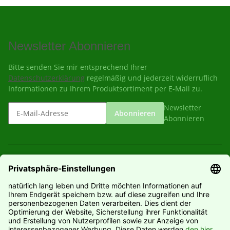
Newsletter Abonnieren
Bitte senden Sie mir entsprechend Ihrer
Datenschutzerklärung
regelmäßig und jederzeit widerruflich
Informationen zu Ihrem Produktsortiment per E-Mail zu.
Newsletter
Abonnieren
Abonnieren
Gesetzliche Informationen
Informationen
Hersteller