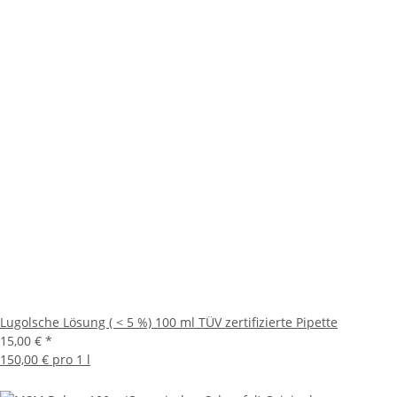
Lugolsche Lösung ( < 5 %) 100 ml TÜV zertifizierte Pipette
15,00 €
*
150,00 € pro 1 l