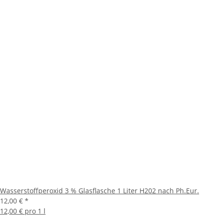
Wasserstoffperoxid 3 % Glasflasche 1 Liter H202 nach Ph.Eur.
12,00 €
*
12,00 € pro 1 l