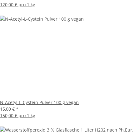
120,00 € pro 1 kg
N-Acetyl-L-Cystein Pulver 100 g vegan
15,00 €
*
150,00 € pro 1 kg