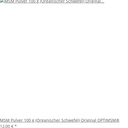
MSM Pulver 100 g (Organischer Schwefel) Original OPTIMSM®
12,00 €
*