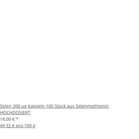
Selen 200 µg Kapseln 100 Stück aus Selenmethionin,
HOCHDOSIERT
18,00 €
*
49,32 € pro 100 g