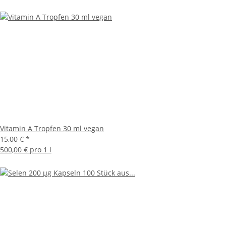
Vitamin A Tropfen 30 ml vegan
15,00 €
*
500,00 € pro 1 l