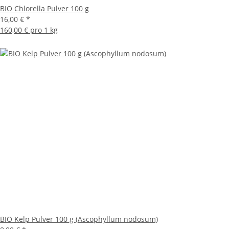
BIO Chlorella Pulver 100 g
16,00 €
*
160,00 € pro 1 kg
BIO Kelp Pulver 100 g (Ascophyllum nodosum)