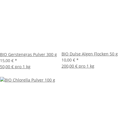
BIO Dulse Algen Flocken 50 g
BIO Gerstengras Pulver 300 g
10,00 €
*
15,00 €
*
200,00 € pro 1 kg
50,00 € pro 1 kg