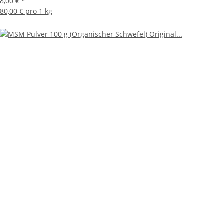
8,00 €
*
80,00 € pro 1 kg