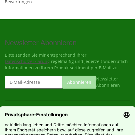
Bewertungen
Newsletter Abonnieren
Bitte senden Sie mir entsprechend Ihrer
Datenschutzerklärung
regelmäßig und jederzeit widerruflich
Informationen zu Ihrem Produktsortiment per E-Mail zu.
Newsletter
Abonnieren
Abonnieren
Gesetzliche Informationen
Informationen