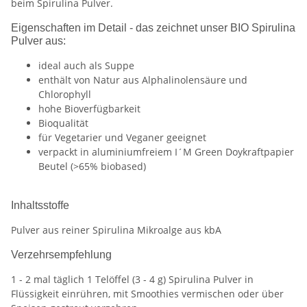
beim Spirulina Pulver.
Eigenschaften im Detail - das zeichnet unser BIO Spirulina
Pulver aus:
ideal auch als Suppe
enthält von Natur aus Alphalinolensäure und
Chlorophyll
hohe Bioverfügbarkeit
Bioqualität
für Vegetarier und Veganer geeignet
verpackt in aluminiumfreiem I´M Green Doykraftpapier
Beutel (>65% biobased)
Inhaltsstoffe
Pulver aus reiner Spirulina Mikroalge aus kbA
Verzehrsempfehlung
1 - 2 mal täglich 1 Telöffel (3 - 4 g) Spirulina Pulver in
Flüssigkeit einrühren, mit Smoothies vermischen oder über