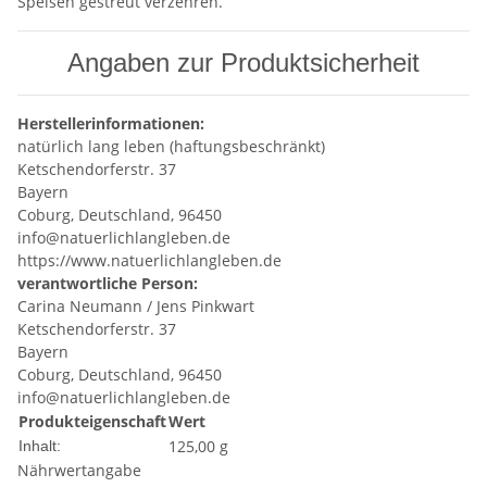
Speisen gestreut verzehren.
Angaben zur Produktsicherheit
Herstellerinformationen:
natürlich lang leben (haftungsbeschränkt)
Ketschendorferstr. 37
Bayern
Coburg, Deutschland, 96450
info@natuerlichlangleben.de
https://www.natuerlichlangleben.de
verantwortliche Person:
Carina Neumann / Jens Pinkwart
Ketschendorferstr. 37
Bayern
Coburg, Deutschland, 96450
info@natuerlichlangleben.de
Produkteigenschaft
Wert
125,00 g
Inhalt:
Nährwertangabe