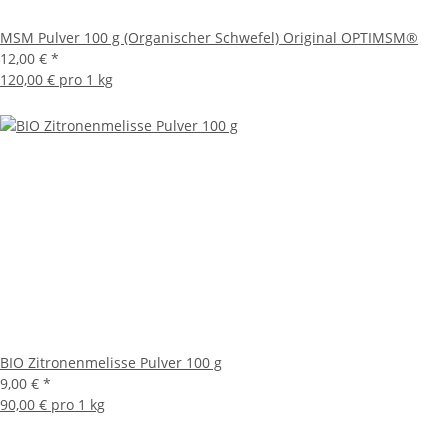
MSM Pulver 100 g (Organischer Schwefel) Original OPTIMSM®
12,00 €
*
120,00 € pro 1 kg
BIO Zitronenmelisse Pulver 100 g
9,00 €
*
90,00 € pro 1 kg