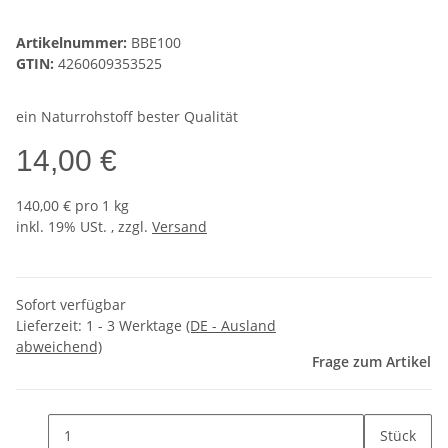
Artikelnummer:
BBE100
GTIN:
4260609353525
ein Naturrohstoff bester Qualität
14,00 €
140,00 € pro 1 kg
inkl. 19% USt. , zzgl.
Versand
Sofort verfügbar
Lieferzeit:
1 - 3 Werktage
(DE - Ausland
abweichend)
Frage zum Artikel
Stück