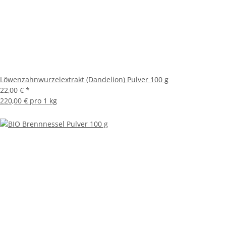
Löwenzahnwurzelextrakt (Dandelion) Pulver 100 g
22,00 €
*
220,00 € pro 1 kg