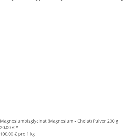
Magnesiumbisglycinat (Magnesium - Chelat) Pulver 200 g
20,00 €
*
100,00 € pro 1 kg