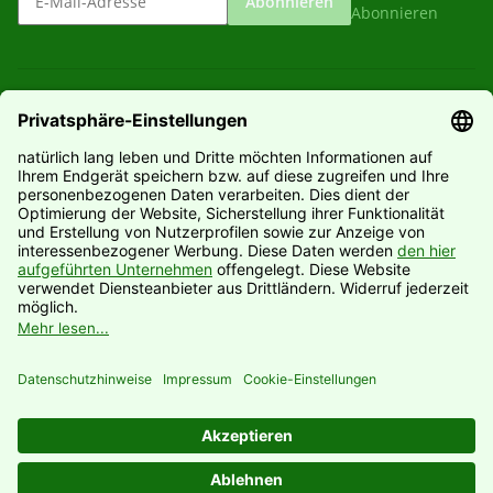
Abonnieren
Abonnieren
Gesetzliche Informationen
Informationen
Hersteller
Vertrag widerrufen
* Alle Preise inkl. gesetzlicher USt., zzgl.
Versand
© Natürlich lang leben UG (haftungsbeschränkt)
Powered by
JTL-Shop