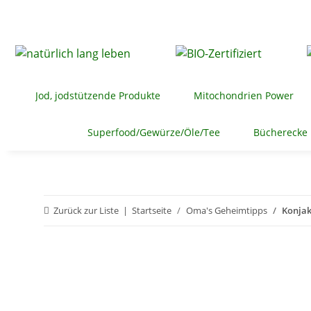
Jod, jodstützende Produkte
Mitochondrien Power
Superfood/Gewürze/Öle/Tee
Bücherecke
Zurück zur Liste
Startseite
Oma's Geheimtipps
Konjak