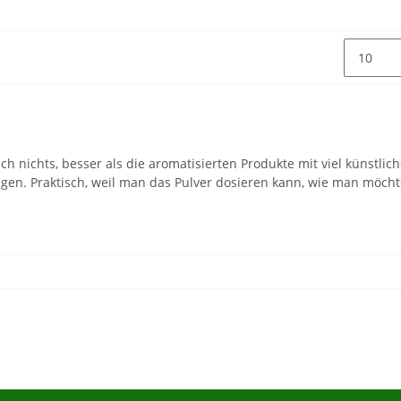
ch nichts, besser als die aromatisierten Produkte mit viel künstli
agen. Praktisch, weil man das Pulver dosieren kann, wie man möch