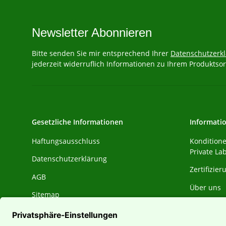
Newsletter Abonnieren
Bitte senden Sie mir entsprechend Ihrer
Datenschutzerk
jederzeit widerruflich Informationen zu Ihrem Produktsor
Gesetzliche Informationen
Informati
Haftungsausschluss
Konditione
Private La
Datenschutzerklärung
Zertifizie
AGB
Über uns
Sitemap
Zahlungsa
Impressum
Versandin