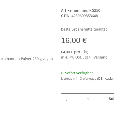
Artikelnummer:
KG250
GTIN:
4260609353648
beste Lebensmittelqualität
16,00 €
64,00 € pro 1 kg
inkl. 7% USt. , zzgl.
Versand
Sofort verfügbar
Lieferzeit:
1 - 3 Werktage
(DE - Ausla
St