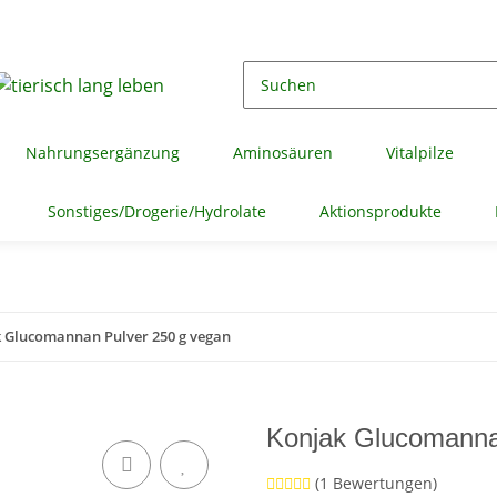
Nahrungsergänzung
Aminosäuren
Vitalpilze
Sonstiges/Drogerie/Hydrolate
Aktionsprodukte
 Glucomannan Pulver 250 g vegan
Konjak Glucomanna
(1 Bewertungen)