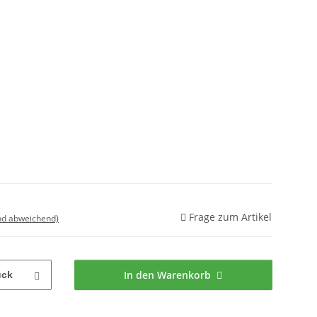
Frage zum Artikel
nd abweichend)
In den Warenkorb
ück