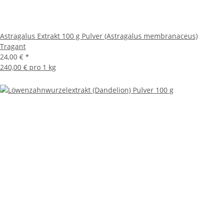
Astragalus Extrakt 100 g Pulver (Astragalus membranaceus)
Tragant
24,00 €
*
240,00 € pro 1 kg