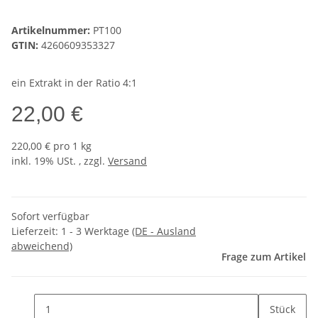
Artikelnummer:
PT100
GTIN:
4260609353327
ein Extrakt in der Ratio 4:1
22,00 €
220,00 € pro 1 kg
inkl. 19% USt. , zzgl.
Versand
Sofort verfügbar
Lieferzeit:
1 - 3 Werktage
(DE - Ausland
abweichend)
Frage zum Artikel
Stück