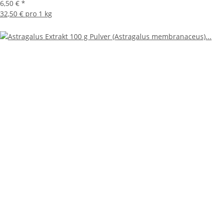
6,50 €
*
32,50 € pro 1 kg