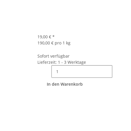
19,00 €
*
190,00 € pro 1 kg
Sofort verfügbar
Lieferzeit: 1 - 3 Werktage
In den Warenkorb