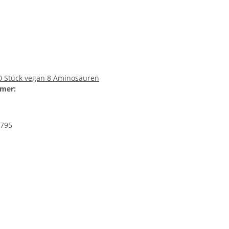
0 Stück vegan 8 Aminosäuren
mer:
795