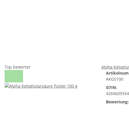
Top bewertet
Alpha Ketoglu
Artikelnum
AKGS100
GTIN:
4260609354
Bewertung: