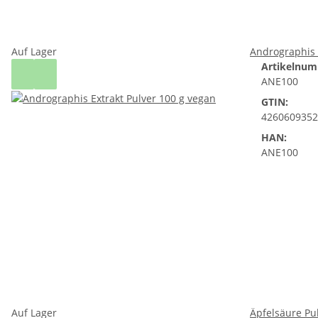
Auf Lager
Andrographis 
Artikelnum
ANE100
GTIN:
4260609352
HAN:
ANE100
Auf Lager
Äpfelsäure Pu