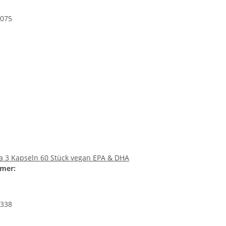
075
 3 Kapseln 60 Stück vegan EPA & DHA
mer:
338