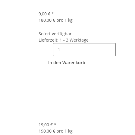
9,00 €
*
180,00 € pro 1 kg
Sofort verfügbar
Lieferzeit: 1 - 3 Werktage
In den Warenkorb
19,00 €
*
190,00 € pro 1 kg