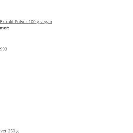
Extrakt Pulver 100 g vegan
mer:
993
lver 250 g