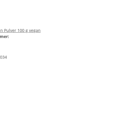
in Pulver 100 g vegan
mer:
034