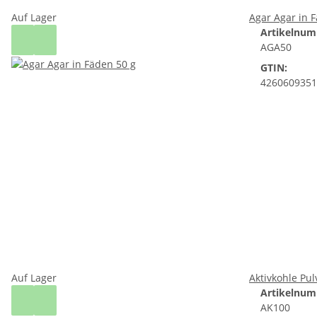
Auf Lager
Agar Agar in 
Artikelnum
AGA50
GTIN:
4260609351
Auf Lager
Aktivkohle Pul
Artikelnum
AK100