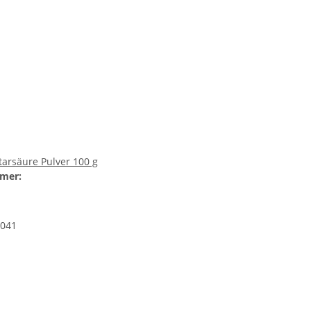
tarsäure Pulver 100 g
mer:
041