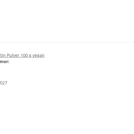
itin Pulver 100 g vegan
mer:
027