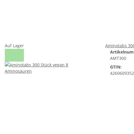
Auf Lager
Aminotabs 30
Artikelnum
AMT300
GTIN:
4260609352