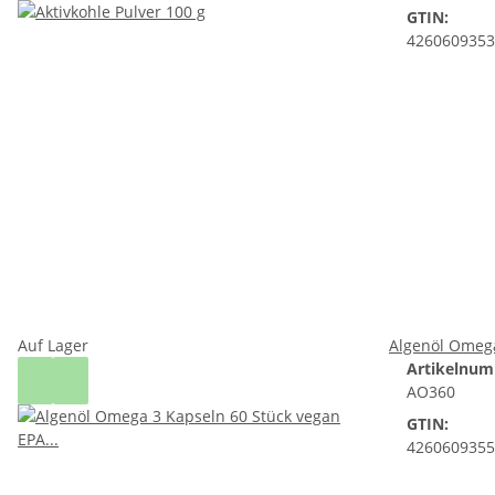
GTIN:
4260609353
Auf Lager
Algenöl Omega
Artikelnum
AO360
GTIN:
4260609355