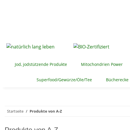
Jod, jodstützende Produkte
Mitochondrien Power
Superfood/Gewürze/Öle/Tee
Bücherecke
Startseite
Produkte von A-Z
Produkte von A-Z