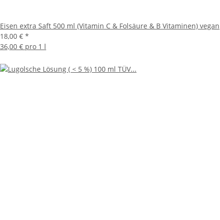
Eisen extra Saft 500 ml (Vitamin C & Folsäure & B Vitaminen) vegan
18,00 €
*
36,00 € pro 1 l