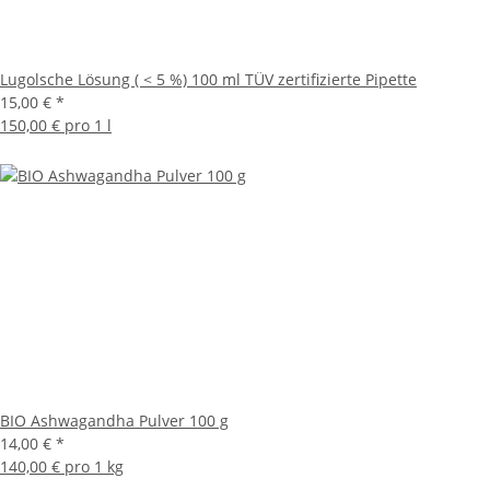
Lugolsche Lösung ( < 5 %) 100 ml TÜV zertifizierte Pipette
15,00 €
*
150,00 € pro 1 l
BIO Ashwagandha Pulver 100 g
14,00 €
*
140,00 € pro 1 kg