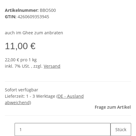
Artikelnummer:
BBO500
GTIN:
4260609353945
auch im Ghee zum anbraten
11,00 €
22,00 € pro 1 kg
inkl. 7% USt. , zzgl.
Versand
Sofort verfügbar
Lieferzeit:
1 - 3 Werktage
(DE - Ausland
abweichend)
Frage zum Artikel
Stück