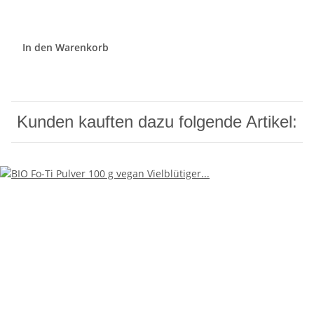
In den Warenkorb
Kunden kauften dazu folgende Artikel: