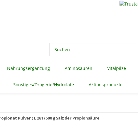
Nahrungsergänzung
Aminosäuren
Vitalpilze
Sonstiges/Drogerie/Hydrolate
Aktionsprodukte
pionat Pulver ( E 281) 500 g Salz der Propionsäure