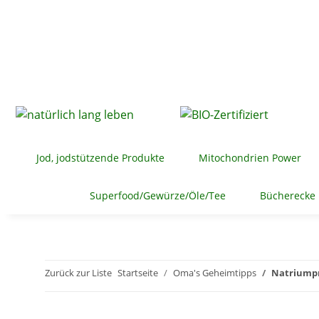
Jod, jodstützende Produkte
Mitochondrien Power
Superfood/Gewürze/Öle/Tee
Bücherecke
Zurück zur Liste
Startseite
Oma's Geheimtipps
Natriumpro