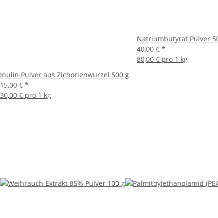
Natriumbutyrat Pulver 5
40,00 €
*
80,00 € pro 1 kg
Inulin Pulver aus Zichorienwurzel 500 g
15,00 €
*
30,00 € pro 1 kg