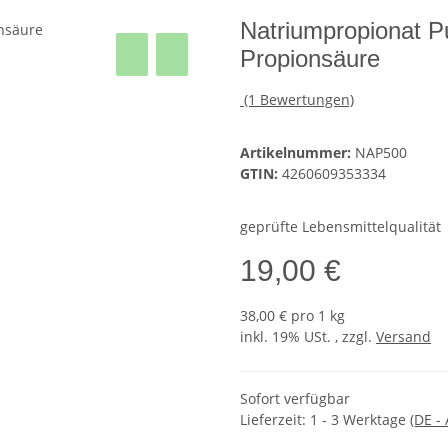
Natriumpropionat Pu
Propionsäure
(1 Bewertungen)
Artikelnummer:
NAP500
GTIN:
4260609353334
geprüfte Lebensmittelqualität
19,00 €
38,00 € pro 1 kg
inkl. 19% USt. , zzgl.
Versand
Sofort verfügbar
Lieferzeit:
1 - 3 Werktage
(DE -