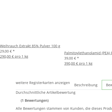
Weihrauch Extrakt 85% Pulver 100 g
29,00 €
*
Palmitoylethanolamid (PEA) 
290,00 € pro 1 kg
39,00 €
*
390,00 € pro 1 kg
weitere Registerkarten anzeigen
Beschreibung
Be
Durchschnittliche Artikelbewertung
(1 Bewertungen)
Alle Bewertungen stammen von Kunden, die dieses Prod