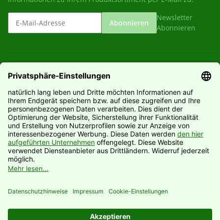
Newsletter
Abonnieren
Abonnieren
Gesetzliche Informationen
Informationen
Hersteller
Vertrag widerrufen
* Alle Preise inkl. gesetzlicher USt., zzgl.
Versand