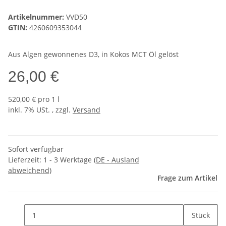
Artikelnummer:
VVD50
GTIN:
4260609353044
Aus Algen gewonnenes D3, in Kokos MCT Öl gelöst
26,00 €
520,00 € pro 1 l
inkl. 7% USt. , zzgl.
Versand
Sofort verfügbar
Lieferzeit:
1 - 3 Werktage
(DE - Ausland
abweichend)
Frage zum Artikel
Stück