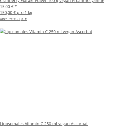
Cranberry Extrakt Pulver 100 g vegan Proanthocyanide
15,00 €
*
150,00 € pro 1 kg
Alter Preis:
21,00 €
Liposomales Vitamin C 250 ml vegan Ascorbat