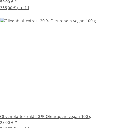
59,00 €
*
236,00 € pro 1 l
Olivenblattextrakt 20 % Oleuropein vegan 100 g
25,00 €
*