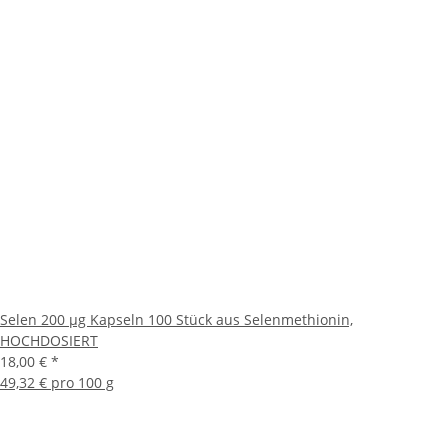
Selen 200 µg Kapseln 100 Stück aus Selenmethionin,
HOCHDOSIERT
18,00 €
*
49,32 € pro 100 g