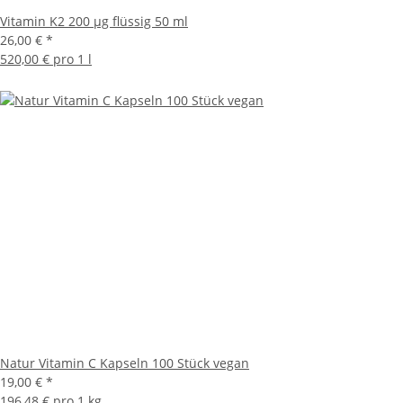
Vitamin K2 200 µg flüssig 50 ml
26,00 €
*
520,00 € pro 1 l
Natur Vitamin C Kapseln 100 Stück vegan
19,00 €
*
196,48 € pro 1 kg