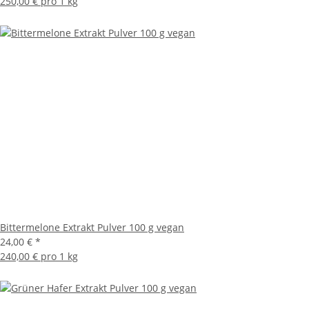
250,00 € pro 1 kg
Bittermelone Extrakt Pulver 100 g vegan
24,00 €
*
240,00 € pro 1 kg