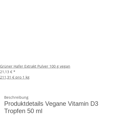
Grüner Hafer Extrakt Pulver 100 g vegan
21,13 €
*
211,31 € pro 1 kg
Beschreibung
Produktdetails Vegane Vitamin D3
Tropfen 50 ml