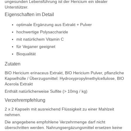
ungesunden Lebensführung ist der Hericium ein idealer
Unterstützer.
Eigenschaften im Detail
optimale Ergänzung aus Extrakt + Pulver
hochwertige Polysaccharide
mit natürlichem Vitamin C
für Veganer geeignet
Bioqualität
Zutaten
BIO Hericium erinaceus Extrakt, BIO Hericium Pulver, pflanzliche
Kapselhülle / Überzugsmittel: Hydroxypropylmethylcellulose, BIO
Acerola Extrakt
Enthält natürlicherweise Sulfite (> 10mg / kg)
Verzehrempfehlung
2 x 2 Kapseln mit ausreichend Flüssigkeit zu einer Mahlzeit
nehmen.
Die angegebene empfohlene Verzehrmenge darf nicht
überschritten werden. Nahrungsergäzungsmittel ersetzen keine