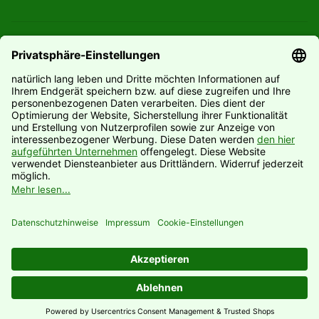
Gesetzliche Informationen
Informationen
Hersteller
Vertrag widerrufen
* Alle Preise inkl. gesetzlicher USt., zzgl.
Versand
© Natürlich lang leben UG (haftungsbeschränkt)
Powered by
JTL-Shop