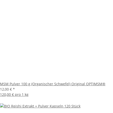
MSM Pulver 100 g (Organischer Schwefel) Original OPTIMSM®
12,00 €
*
120,00 € pro 1 kg