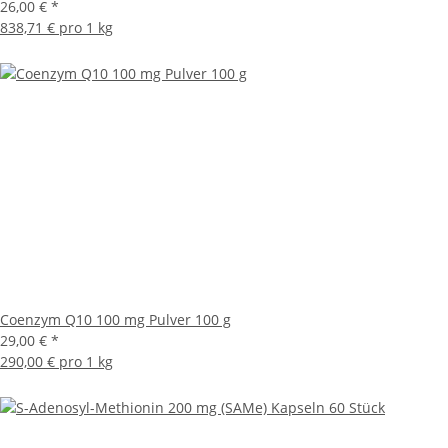
26,00 €
*
838,71 € pro 1 kg
Coenzym Q10 100 mg Pulver 100 g
29,00 €
*
290,00 € pro 1 kg