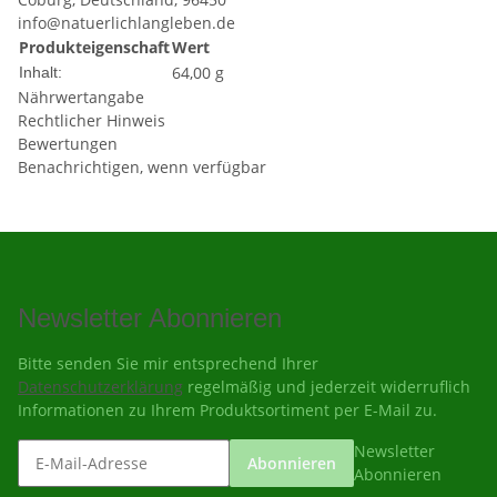
info@natuerlichlangleben.de
Produkteigenschaft
Wert
64,00 g
Inhalt:
Nährwertangabe
Rechtlicher Hinweis
Bewertungen
Benachrichtigen, wenn verfügbar
Newsletter Abonnieren
Bitte senden Sie mir entsprechend Ihrer
Datenschutzerklärung
regelmäßig und jederzeit widerruflich
Informationen zu Ihrem Produktsortiment per E-Mail zu.
Newsletter
Abonnieren
Abonnieren