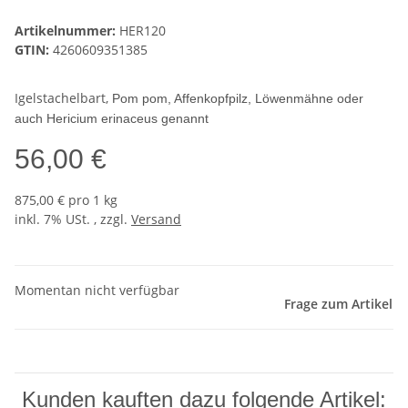
Artikelnummer:
HER120
GTIN:
4260609351385
Igelstachelbart,
Pom pom, Affenkopfpilz, Löwenmähne oder
auch Hericium erinaceus genannt
56,00 €
875,00 € pro 1 kg
inkl. 7% USt. , zzgl.
Versand
Momentan nicht verfügbar
Frage zum Artikel
Kunden kauften dazu folgende Artikel: