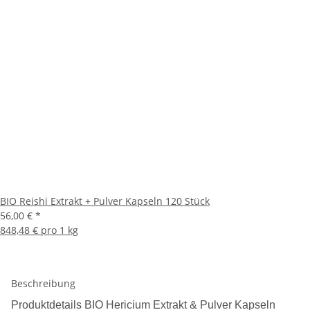
BIO Reishi Extrakt + Pulver Kapseln 120 Stück
56,00 €
*
848,48 € pro 1 kg
Beschreibung
Produktdetails BIO Hericium Extrakt & Pulver Kapseln