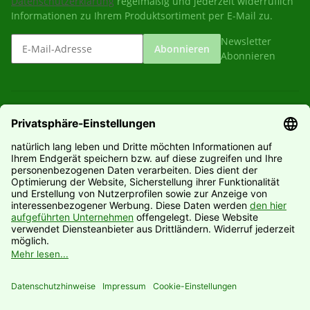
Datenschutzerklärung
regelmäßig und jederzeit widerruflich
Informationen zu Ihrem Produktsortiment per E-Mail zu.
Newsletter
Abonnieren
Abonnieren
Gesetzliche Informationen
Informationen
Hersteller
Vertrag widerrufen
* Alle Preise inkl. gesetzlicher USt., zzgl.
Versand