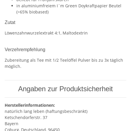
in aluminiumfreiem I´m Green Doykraftpapier Beutel
(>65% biobased)
Zutat
Löwenzahnwurzelextrakt 4:1, Maltodextrin
Verzehrempfehlung
Zubereitung als Tee mit 1/2 Teelöffel Pulver bis zu 3x täglich
möglich.
Angaben zur Produktsicherheit
Herstellerinformationen:
natürlich lang leben (haftungsbeschränkt)
Ketschendorferstr. 37
Bayern
Coburg, Deutschland, 96450