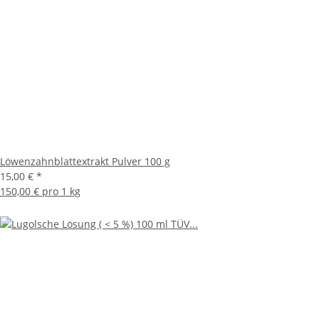
Löwenzahnblattextrakt Pulver 100 g
15,00 €
*
150,00 € pro 1 kg