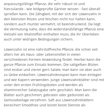
anpassungsfähige Pflanze, die sehr robust ist und
hierzulande - wie leidgeprüfte Gärtner wissen - fast überall
sprießen kann. Die Zähigkeit, mit der sich der Löwenzahn in
den kleinsten Ritzen und Nischen nicht nur halten kann,
sondern auch munter vermehrt, ist beeindruckend. Da liegt
die Vermutung nahe, dass die widerstandsfähige Pflanze eine
Vielzahl von Vitalstoffen enthalten muss, die ihr Überleben
auch unter widrigen Bedingungen sichern.
Löwenzahn ist eine nährstoffreiche Pflanze, die schon seit
alters her als Haus- oder Lebensmittel in vielen
verschiedenen Formen Anwendung findet. Hierbei kann die
ganze Pflanze zum Einsatz kommen. Die sattgelben Blüten
sind essbar und zieren gern Salate, man kann sie aber auch
zu Gelee einkochen. Löwenzahnknospen kann man einlegen
und wie Kapern verwenden. Junge Löwenzahnblätter sind mit
unter den ersten Frühlingsboten und werden als
vitaminreicher Salatzugabe sehr geschätzt. Man kann die
Blätter auch geschmort, gebraten oder gedünstet als
Gemüsebeilage verzehren. Saft aus Löwenzahnblättern
bereichert Smoothies und leistet beste Dienste als