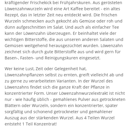
kräftigender Frischekick bei Frühjahrskuren. Aus gerösteten
Löwenzahnwurzeln wird eine Art Kaffee bereitet - ein altes
Rezept, das in letzter Zeit neu entdeckt wird. Die frischen
Wurzeln schmecken auch gekocht als Gemüse oder roh und
dünn aufgeschnitten im Salat. Und auch als einfacher Tee
kann der Löwenzahn überzeugen. Er beinhaltet viele der
wichtigen Bitterstoffe, die aus unseren anderen Salaten und
Gemüsen weitgehend herausgezüchtet wurden. Löwenzahn
zeichnet sich durch gute Bitterstoffe aus und wird gern für
Basen-, Fasten- und Reinigungskuren eingesetzt.
Wer keine Lust, Zeit oder Gelegenheit hat,
Löwenzahnpflanzen selbst zu ernten, greift vielleicht ab und
zu gerne zu verarbeiteten Varianten. In der Wurzel des
Löwenzahns findet sich die ganze Kraft der Pflanze in
konzentrierter Form. Unser Löwenzahnwurzelextrakt ist nicht
nur - wie häufig üblich - gemahlenes Pulver aus getrockneten
Blättern oder Wurzeln, sondern ein konzentrierter, später
sorgfältig und schonend getrockneter und gemahlener
Auszug aus der stärkenden Wurzel. Aus 4 Teilen Wurzel
entsteht 1 Teil Konzentrat!