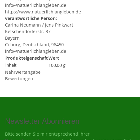
info@natuerlichlangleben.de
https://www.natuerlichlangleben.de
verantwortliche Person:
Carina Neumann / Jens Pinkwart
Ketschendorferstr. 37
Bayern
Coburg, Deutschland, 96450
info@natuerlichlangleben.de
Produkteigenschaft
Wert
100,00 g
Inhalt:
Nährwertangabe
Bewertungen
Newsletter Abonnieren
Bitte senden Sie mir entsprechend Ihrer