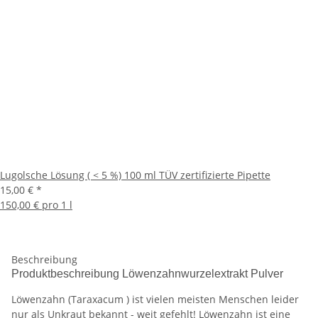
Lugolsche Lösung ( < 5 %) 100 ml TÜV zertifizierte Pipette
15,00 €
*
150,00 € pro 1 l
Beschreibung
Produktbeschreibung Löwenzahnwurzelextrakt Pulver
Löwenzahn (Taraxacum ) ist vielen meisten Menschen leider
nur als Unkraut bekannt - weit gefehlt! Löwenzahn ist eine