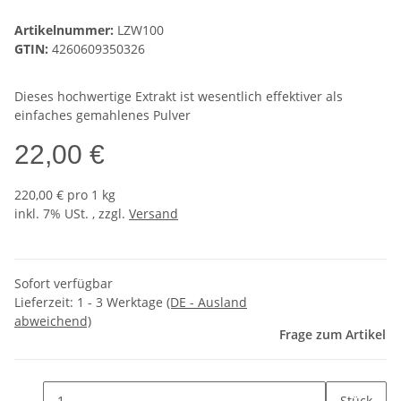
Artikelnummer:
LZW100
GTIN:
4260609350326
Dieses hochwertige Extrakt ist wesentlich effektiver als
einfaches gemahlenes Pulver
22,00 €
220,00 € pro 1 kg
inkl. 7% USt. , zzgl.
Versand
Sofort verfügbar
Lieferzeit:
1 - 3 Werktage
(DE - Ausland
abweichend)
Frage zum Artikel
Stück