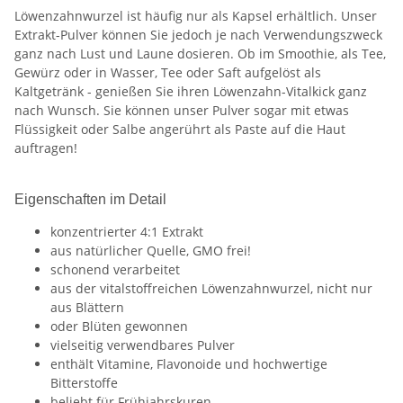
Löwenzahnwurzel ist häufig nur als Kapsel erhältlich. Unser
Extrakt-Pulver können Sie jedoch je nach Verwendungszweck
ganz nach Lust und Laune dosieren. Ob im Smoothie, als Tee,
Gewürz oder in Wasser, Tee oder Saft aufgelöst als
Kaltgetränk - genießen Sie ihren Löwenzahn-Vitalkick ganz
nach Wunsch. Sie können unser Pulver sogar mit etwas
Flüssigkeit oder Salbe angerührt als Paste auf die Haut
auftragen!
Eigenschaften im Detail
konzentrierter 4:1 Extrakt
aus natürlicher Quelle, GMO frei!
schonend verarbeitet
aus der vitalstoffreichen Löwenzahnwurzel, nicht nur
aus Blättern
oder Blüten gewonnen
vielseitig verwendbares Pulver
enthält Vitamine, Flavonoide und hochwertige
Bitterstoffe
beliebt für Frühjahrskuren