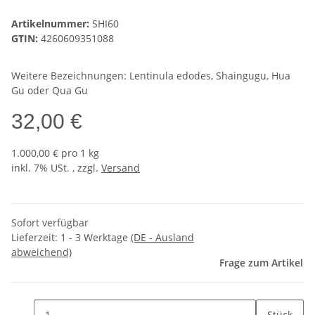
Artikelnummer:
SHI60
GTIN:
4260609351088
Weitere Bezeichnungen: Lentinula edodes, Shaingugu, Hua
Gu oder Qua Gu
32,00 €
1.000,00 € pro 1 kg
inkl. 7% USt. , zzgl.
Versand
Sofort verfügbar
Lieferzeit:
1 - 3 Werktage
(DE - Ausland
abweichend)
Frage zum Artikel
Stück