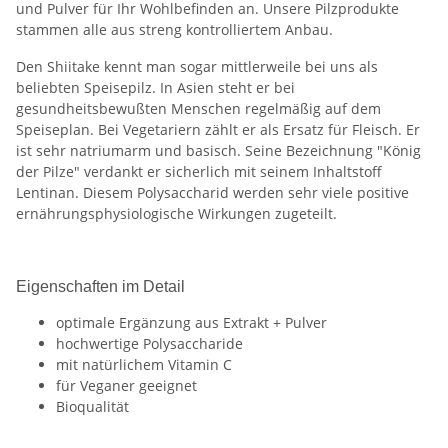
und Pulver für Ihr Wohlbefinden an. Unsere Pilzprodukte
stammen alle aus streng kontrolliertem Anbau.
Den Shiitake kennt man sogar mittlerweile bei uns als
beliebten Speisepilz. In Asien steht er bei
gesundheitsbewußten Menschen regelmäßig auf dem
Speiseplan. Bei Vegetariern zählt er als Ersatz für Fleisch. Er
ist sehr natriumarm und basisch. Seine Bezeichnung "König
der Pilze" verdankt er sicherlich mit seinem Inhaltstoff
Lentinan. Diesem Polysaccharid werden sehr viele positive
ernährungsphysiologische Wirkungen zugeteilt.
Eigenschaften im Detail
optimale Ergänzung aus Extrakt + Pulver
hochwertige Polysaccharide
mit natürlichem Vitamin C
für Veganer geeignet
Bioqualität