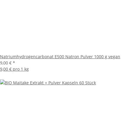
Natriumhydrogencarbonat E500 Natron Pulver 1000 g vegan
9,00 €
*
9,00 € pro 1 kg