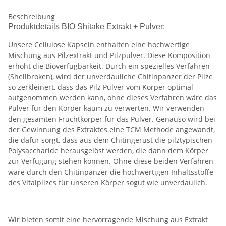
Beschreibung
Produktdetails BIO Shitake Extrakt + Pulver:
Unsere Cellulose Kapseln enthalten eine hochwertige
Mischung aus Pilzextrakt und Pilzpulver. Diese Komposition
erhöht die Bioverfügbarkeit. Durch ein spezielles Verfahren
(Shellbroken), wird der unverdauliche Chitinpanzer der Pilze
so zerkleinert, dass das Pilz Pulver vom Körper optimal
aufgenommen werden kann, ohne dieses Verfahren wäre das
Pulver für den Körper kaum zu verwerten. Wir verwenden
den gesamten Fruchtkörper für das Pulver. Genauso wird bei
der Gewinnung des Extraktes eine TCM Methode angewandt,
die dafür sorgt, dass aus dem Chitingerüst die pilztypischen
Polysaccharide herausgelöst werden, die dann dem Körper
zur Verfügung stehen können. Ohne diese beiden Verfahren
wäre durch den Chitinpanzer die hochwertigen Inhaltsstoffe
des Vitalpilzes für unseren Körper sogut wie unverdaulich.
Wir bieten somit eine hervorragende Mischung aus Extrakt