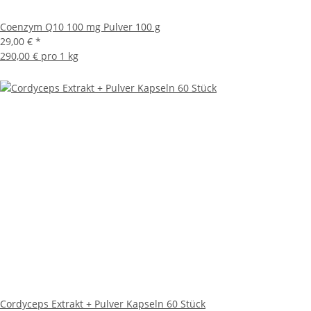
Coenzym Q10 100 mg Pulver 100 g
29,00 €
*
290,00 € pro 1 kg
Cordyceps Extrakt + Pulver Kapseln 60 Stück