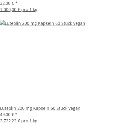
32,00 €
*
1.000,00 € pro 1 kg
Luteolin 200 mg Kapseln 60 Stück vegan
49,00 €
*
2.722,22 € pro 1 kg