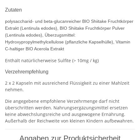
Zutaten
polysaccharid- und beta-glucanreicher BIO Shiitake Fruchtkörper
Extrakt (Lentinula edodes), BIO Shiitake Fruchtkörper Pulver
(Lentinula edodes), Überzugsmittel:
Hydroxypropylmethylcellulose (pflanzliche Kapselhülle), Vitamin
C-haltiger BIO Acerola Extrakt
Enthält natürlicherweise Sulfite (> 10mg / kg)
Verzehrempfehlung
2 x 2 Kapseln mit ausreichend Flüssigkeit zu einer Mahlzeit
nehmen.
Die angegebene empfohlene Verzehrmenge darf nicht
überschritten werden. Nahrungsergäzungsmittel ersetzen
keine abwechslungsreiche und ausgewogene Ernährung.
Außerhalb der Reichweite von kleinen Kindern aufbewahren.
Angaben zur Produktsicherheit