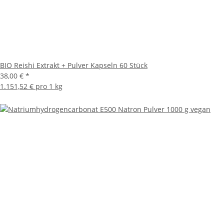
BIO Reishi Extrakt + Pulver Kapseln 60 Stück
38,00 €
*
1.151,52 € pro 1 kg