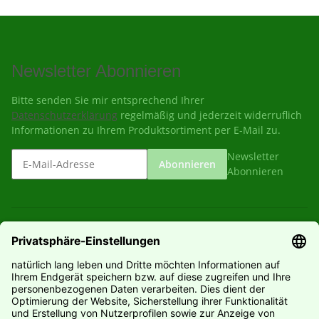
Newsletter Abonnieren
Bitte senden Sie mir entsprechend Ihrer
Datenschutzerklärung
regelmäßig und jederzeit widerruflich
Informationen zu Ihrem Produktsortiment per E-Mail zu.
Newsletter
Abonnieren
Abonnieren
Gesetzliche Informationen
Informationen
Hersteller