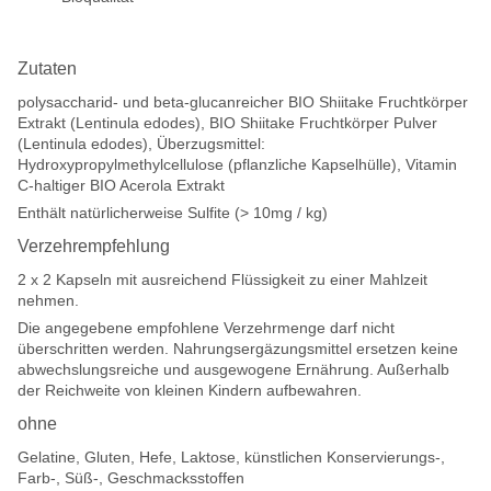
Zutaten
polysaccharid- und beta-glucanreicher BIO Shiitake Fruchtkörper
Extrakt (Lentinula edodes), BIO Shiitake Fruchtkörper Pulver
(Lentinula edodes), Überzugsmittel:
Hydroxypropylmethylcellulose (pflanzliche Kapselhülle), Vitamin
C-haltiger BIO Acerola Extrakt
Enthält natürlicherweise Sulfite (> 10mg / kg)
Verzehrempfehlung
2 x 2 Kapseln mit ausreichend Flüssigkeit zu einer Mahlzeit
nehmen.
Die angegebene empfohlene Verzehrmenge darf nicht
überschritten werden. Nahrungsergäzungsmittel ersetzen keine
abwechslungsreiche und ausgewogene Ernährung. Außerhalb
der Reichweite von kleinen Kindern aufbewahren.
ohne
Gelatine, Gluten, Hefe, Laktose, künstlichen Konservierungs-,
Farb-, Süß-, Geschmacksstoffen