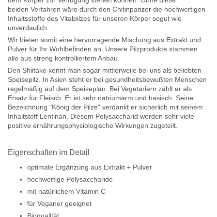
beiden Verfahren wäre durch den Chitinpanzer die hochwertigen
Inhaltsstoffe des Vitalpilzes für unseren Körper sogut wie
unverdaulich.
Wir bieten somit eine hervorragende Mischung aus Extrakt und
Pulver für Ihr Wohlbefinden an. Unsere Pilzprodukte stammen
alle aus streng kontrolliertem Anbau.
Den Shiitake kennt man sogar mittlerweile bei uns als beliebten
Speisepilz. In Asien steht er bei gesundheitsbewußten Menschen
regelmäßig auf dem Speiseplan. Bei Vegetariern zählt er als
Ersatz für Fleisch. Er ist sehr natriumarm und basisch. Seine
Bezeichnung "König der Pilze" verdankt er sicherlich mit seinem
Inhaltstoff Lentinan. Diesem Polysaccharid werden sehr viele
positive ernährungsphysiologische Wirkungen zugeteilt.
Eigenschaften im Detail
optimale Ergänzung aus Extrakt + Pulver
hochwertige Polysaccharide
mit natürlichem Vitamin C
für Veganer geeignet
Bioqualität