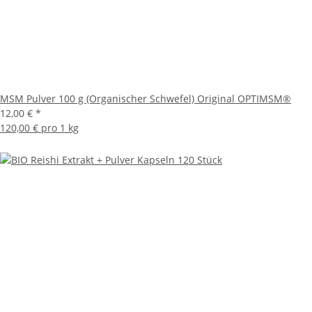
MSM Pulver 100 g (Organischer Schwefel) Original OPTIMSM®
12,00 €
*
120,00 € pro 1 kg