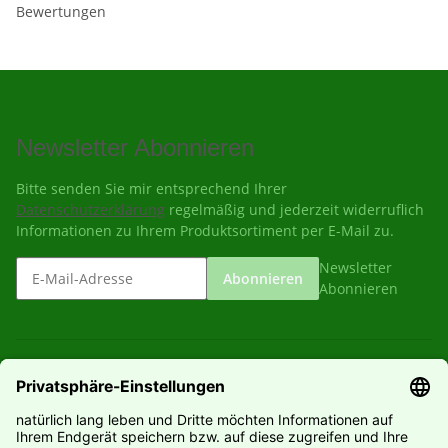
Bewertungen
Newsletter Abonnieren
Bitte senden Sie mir entsprechend Ihrer
Datenschutzerklärung
regelmäßig und jederzeit widerruflich
Informationen zu Ihrem Produktsortiment per E-Mail zu.
Newsletter
Abonnieren
Abonnieren
Gesetzliche Informationen
Informationen