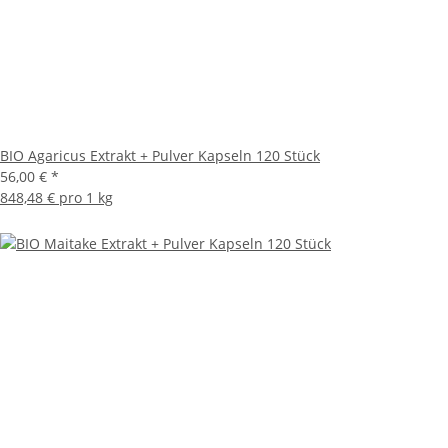
BIO Agaricus Extrakt + Pulver Kapseln 120 Stück
56,00 €
*
848,48 € pro 1 kg