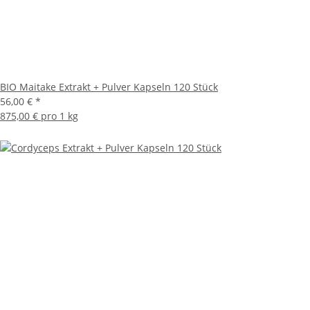
BIO Maitake Extrakt + Pulver Kapseln 120 Stück
56,00 €
*
875,00 € pro 1 kg