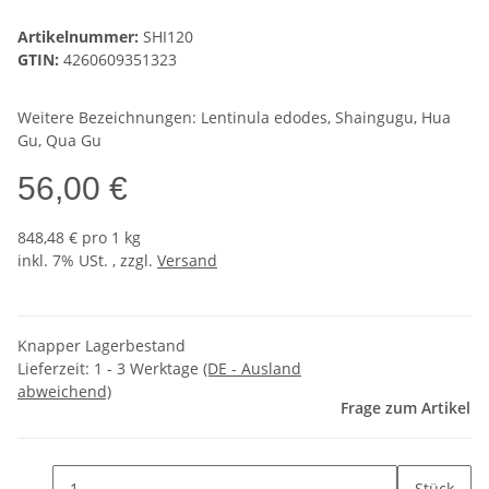
Artikelnummer:
SHI120
GTIN:
4260609351323
Weitere Bezeichnungen: Lentinula edodes, Shaingugu, Hua
Gu, Qua Gu
56,00 €
848,48 € pro 1 kg
inkl. 7% USt. , zzgl.
Versand
Knapper Lagerbestand
Lieferzeit:
1 - 3 Werktage
(DE - Ausland
abweichend)
Frage zum Artikel
Stück