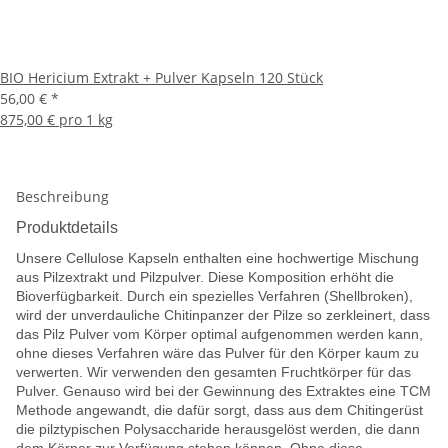
BIO Hericium Extrakt + Pulver Kapseln 120 Stück
56,00 €
*
875,00 € pro 1 kg
Beschreibung
Produktdetails
Unsere Cellulose Kapseln enthalten eine hochwertige Mischung
aus Pilzextrakt und Pilzpulver. Diese Komposition erhöht die
Bioverfügbarkeit. Durch ein spezielles Verfahren (Shellbroken),
wird der unverdauliche Chitinpanzer der Pilze so zerkleinert, dass
das Pilz Pulver vom Körper optimal aufgenommen werden kann,
ohne dieses Verfahren wäre das Pulver für den Körper kaum zu
verwerten. Wir verwenden den gesamten Fruchtkörper für das
Pulver. Genauso wird bei der Gewinnung des Extraktes eine TCM
Methode angewandt, die dafür sorgt, dass aus dem Chitingerüst
die pilztypischen Polysaccharide herausgelöst werden, die dann
dem Körper zur Verfügung stehen können. Ohne diese