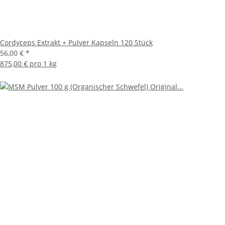
Cordyceps Extrakt + Pulver Kapseln 120 Stück
56,00 €
*
875,00 € pro 1 kg