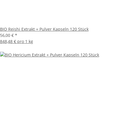
BIO Reishi Extrakt + Pulver Kapseln 120 Stück
56,00 €
*
848,48 € pro 1 kg